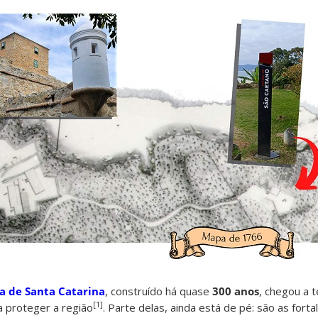
ha de Santa Catarina
, construído há quase
300 anos
, chegou a 
[1]
 proteger a região
. Parte delas, ainda está de pé: são as forta