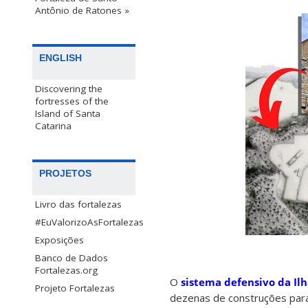
Antônio de Ratones »
ENGLISH
Discovering the
fortresses of the
Island of Santa
Catarina
PROJETOS
Livro das fortalezas
#EuValorizoAsFortalezas
Exposições
Banco de Dados
Fortalezas.org
O
sistema defensivo da Il
Projeto Fortalezas
dezenas de construções para