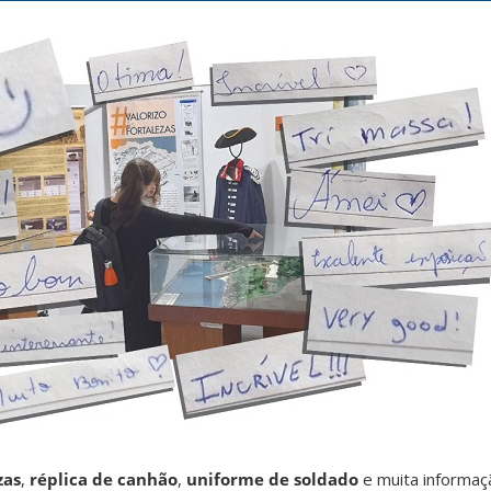
zas
,
réplica de canhão
,
uniforme de soldado
e muita informaçã