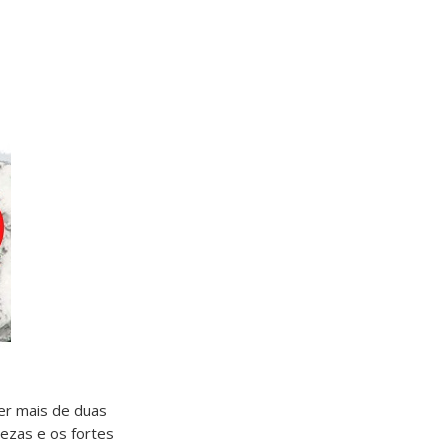
ter mais de duas
lezas e os fortes