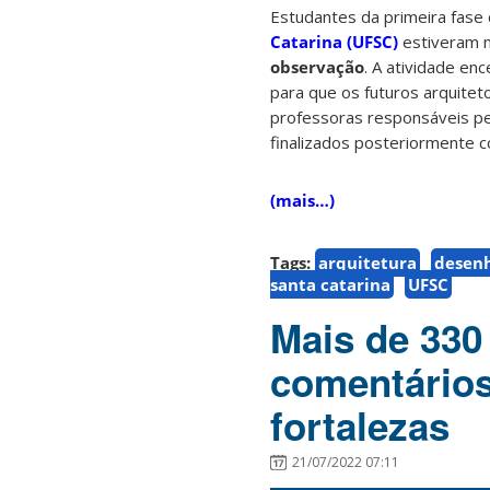
Estudantes da primeira fase
Catarina (UFSC)
estiveram 
observação
. A atividade en
para que os futuros arquitet
professoras responsáveis p
finalizados posteriormente c
(mais…)
Tags:
arquitetura
desen
santa catarina
UFSC
Mais de 330
comentários
fortalezas
21/07/2022 07:11