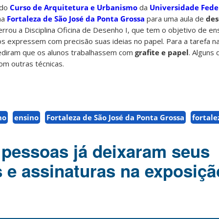
 do
Curso de Arquitetura e Urbanismo
da
Universidade Fede
na
Fortaleza de São José da Ponta Grossa
para uma aula de
des
cerrou a Disciplina Oficina de Desenho I, que tem o objetivo de en
os expressem com precisão suas ideias no papel. Para a tarefa na
ediram que os alunos trabalhassem com
grafite e papel
. Alguns
om outras técnicas.
ho
ensino
Fortaleza de São José da Ponta Grossa
fortale
 pessoas já deixaram seus
 e assinaturas na exposiçã