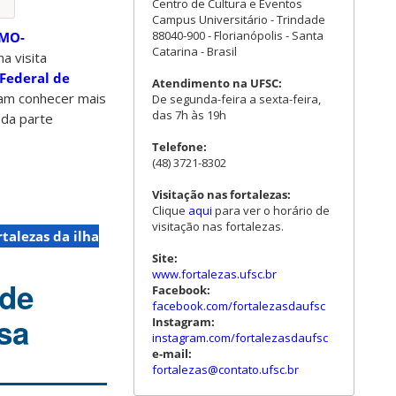
Centro de Cultura e Eventos
Campus Universitário - Trindade
88040-900 - Florianópolis - Santa
MMO-
Catarina - Brasil
a visita
Federal de
Atendimento na UFSC:
eram conhecer mais
De segunda-feira a sexta-feira,
das 7h às 19h
 da parte
Telefone:
(48) 3721-8302
Visitação nas fortalezas:
Clique
aqui
para ver o horário de
visitação nas fortalezas.
rtalezas da ilha
Site:
www.fortalezas.ufsc.br
 de
Facebook:
facebook.com/fortalezasdaufsc
sa
Instagram:
instagram.com/fortalezasdaufsc
e-mail:
fortalezas@contato.ufsc.br