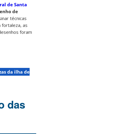
ral de Santa
enho de
sinar técnicas
 fortaleza, as
 desenhos foram
zas da ilha de
o das