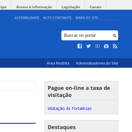
cipe
Acesso à informação
Legislação
Canais
ACESSIBILIDADE
ALTO CONTRASTE
MAPA DO SITE
Área Restrita
Administradores do Site
Pague on-line a taxa de
visitação
Visitação às Fortalezas
Destaques