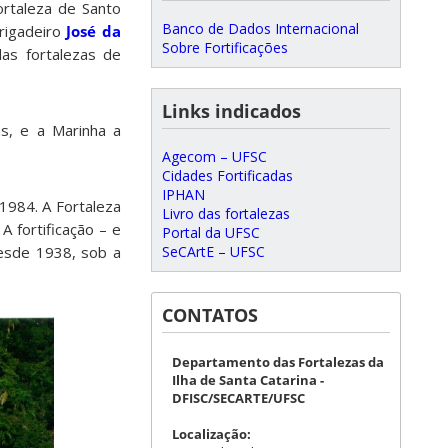
ortaleza de Santo
Banco de Dados Internacional
brigadeiro
José da
Sobre Fortificações
as fortalezas de
Links indicados
s, e a Marinha a
Agecom – UFSC
Cidades Fortificadas
IPHAN
1984. A Fortaleza
Livro das fortalezas
A fortificação – e
Portal da UFSC
SeCArtE – UFSC
desde 1938, sob a
CONTATOS
Departamento das Fortalezas da
Ilha de Santa Catarina -
DFISC/SECARTE/UFSC
Localização: