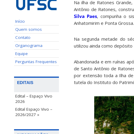
Na ilha de Ratones Grande, 
Antônio de Ratones, constru
Silva Paes
, compunha o sis
Início
Anhatomirim e Ponta Grossa.
Quem somos
Contato
Na segunda metade do sécu
Organograma
utilizou ainda como depósito
Equipe
Abandonada e em ruínas apó
Perguntas Frequentes
de Santo Antônio de Ratones 
por extensão toda a Ilha d
tutela do Instituto do Patrim
EDITAIS
Edital – Espaço Vivo
2026
Edital Espaço Vivo –
2026/2027 »