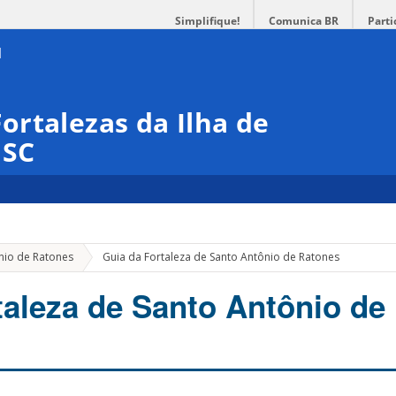
Simplifique!
Comunica BR
Parti
rtalezas da Ilha de
ISC
nio de Ratones
Guia da Fortaleza de Santo Antônio de Ratones
taleza de Santo Antônio de