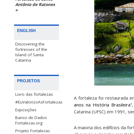
Antônio de Ratones
»
ENGLISH
Discovering the
fortresses of the
Island of Santa
Catarina
PROJETOS
Livro das fortalezas
A fortaleza foi restaurada
#EuValorizoAsFortalezas
anos na História Brasileira”,
Exposições
Catarina (UFSC) em 1991, sen
Banco de Dados
Fortalezas.org
A maioria dos edifícios da f
Projeto Fortalezas