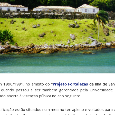
 em 1990/1991, no âmbito do
“
Projeto Fortalezas
da Ilha de San
quando passou a ser também gerenciada pela Universidade 
do aberta á visitação pública no ano seguinte.
ortificação estão situados num mesmo terrapleno e voltados para 