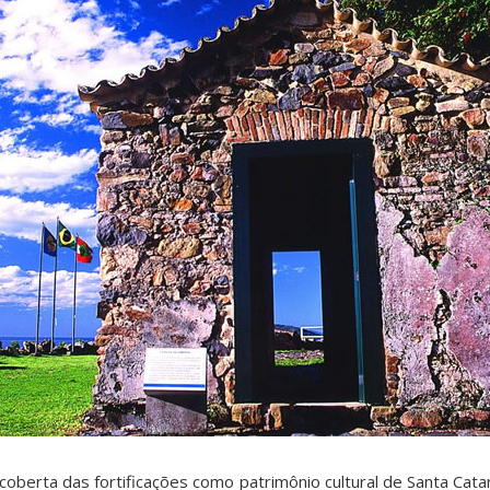
coberta das fortificações como patrimônio cultural de Santa Catar