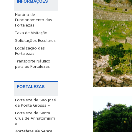
INFORMAÇÕES
Horário de
Funcionamento das
Fortalezas
Taxa de Visitação
Solicitações Escolares
Localização das
Fortalezas
Transporte Náutico
para as Fortalezas
FORTALEZAS
Fortaleza de São José
da Ponta Grossa »
Fortaleza de Santa
Cruz de Anhatomirim
»
Fortaleza de Santo