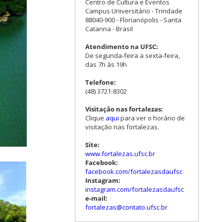
Centro de Cultura e Eventos
Campus Universitário - Trindade
88040-900 - Florianópolis - Santa
Catarina - Brasil
Atendimento na UFSC:
De segunda-feira a sexta-feira,
das 7h às 19h
Telefone:
(48) 3721-8302
Visitação nas fortalezas:
Clique
aqui
para ver o horário de
visitação nas fortalezas.
Site:
www.fortalezas.ufsc.br
Facebook:
facebook.com/fortalezasdaufsc
Instagram:
instagram.com/fortalezasdaufsc
e-mail:
fortalezas@contato.ufsc.br