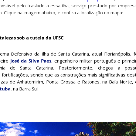
nsável pelo traslado a essa ilha, serviço prestado por empre
 Clique na imagem abaixo, e confira a localização no mapa:
rtalezas sob a tutela da UFSC
ema Defensivo da Ilha de Santa Catarina, atual Florianópolis, f
deiro
José da Silva Paes
, engenheiro militar português e prime
ania de Santa Catarina. Posteriormente, chegou a pos
 fortificações, sendo que as construções mais significativas de
lezas de Anhatomirim, Ponta Grossa e Ratones, na Baía Norte,
tuba
, na Barra Sul.