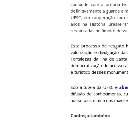
confunde com a própria his
definitivamente a guarda e m
UFSC, em cooperação com o
anos na História Brasilei
restauradas no âmbito desse
Este processo de resgate 
valorização e divulgação das
Fortalezas da Ilha de Sant
democratização do acesso ao 
e turístico desses monument
Sob a tutela da UFSC e
abe
difusão de conhecimento, cu
nosso país e uma das maiores 
Conheça também: