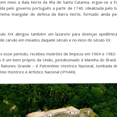
em meio à Baía Norte da Ilha de Santa Catarina, ergue-se a F
ída pelo governo português a partir de 1740. Idealizada pelo 
tema triangular de defesa da Barra Norte, formado ainda pel
lo XIX abrigou também um lazareto para doenças epidêmica
 de carvão em meados daquele século e no início do século XX.
s esse período, recebeu mutirões de limpeza em 1964 e 1983-
é um bem próprio da União, jurisdicionado à Marinha do Brasil. 
e Ratones Grande – é Patrimônio Histórico Nacional, tombada 
ônio Histórico e Artístico Nacional (IPHAN).