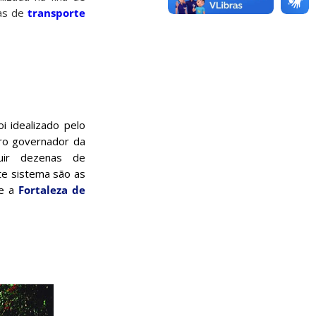
sas de
transporte
oi idealizado pelo
iro governador da
suir dezenas de
ste sistema são as
 e a
Fortaleza de