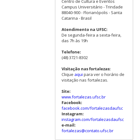
Centro de Cultura e Eventos
Campus Universitário - Trindade
88040-900 - Florianópolis - Santa
Catarina - Brasil
Atendimento na UFSC:
De segunda-feira a sexta-feira,
das 7h às 19h
Telefone:
(48) 3721-8302
Visitação nas fortalezas:
Clique
aqui
para ver o horário de
visitação nas fortalezas.
Site:
www.fortalezas.ufsc.br
Facebook:
facebook.com/fortalezasdaufsc
Instagram:
instagram.com/fortalezasdaufsc
e-mail:
fortalezas@contato.ufsc.br