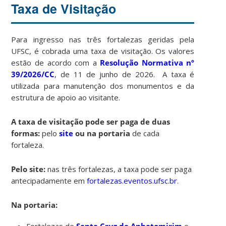
Taxa de Visitação
Para ingresso nas três fortalezas geridas pela
UFSC, é cobrada uma taxa de visitação. Os valores
estão de acordo com
a
Resolução Normativa nº
39/2026/CC
, de 11 de junho de 2026. A taxa é
utilizada para manutenção dos monumentos e da
estrutura de apoio ao visitante.
A taxa de visitação pode ser paga de duas
formas:
pelo
site
ou na portaria
de cada
fortaleza.
Pelo site:
nas três fortalezas, a taxa pode ser paga
antecipadamente em
fortalezas.eventos.ufsc.br
.
Na portaria:
Fortalezas de
Santa Cruz de Anhatomirim
e