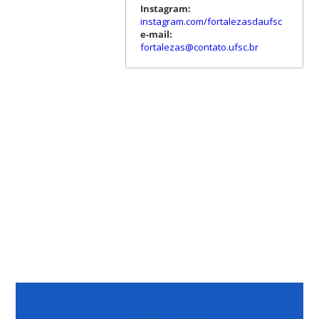
Instagram:
instagram.com/fortalezasdaufsc
e-mail:
fortalezas@contato.ufsc.br