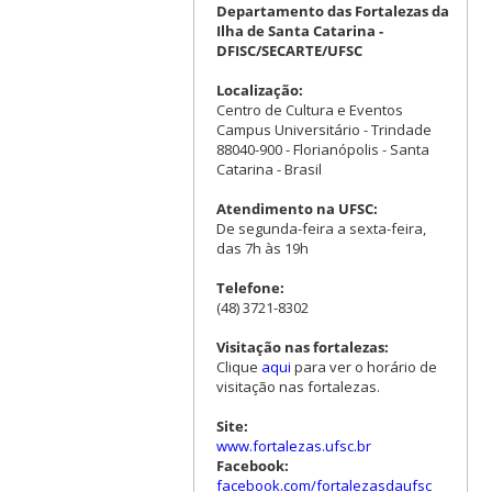
Departamento das Fortalezas da
Ilha de Santa Catarina -
DFISC/SECARTE/UFSC
Localização:
Centro de Cultura e Eventos
Campus Universitário - Trindade
88040-900 - Florianópolis - Santa
Catarina - Brasil
Atendimento na UFSC:
De segunda-feira a sexta-feira,
das 7h às 19h
Telefone:
(48) 3721-8302
Visitação nas fortalezas:
Clique
aqui
para ver o horário de
visitação nas fortalezas.
Site:
www.fortalezas.ufsc.br
Facebook:
facebook.com/fortalezasdaufsc