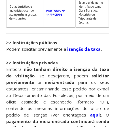
Estar devidamente
Guias turísticos e
identificado como
motoristas quando
PORTARIA Nº
Guia Turístico,
acompanham grupos
14/PRCE/03
Motorista ou
de visitantes.
Tripulante de
Escuna.
>>
Instituições públicas
Podem solicitar previamente a
isenção da taxa
.
>> Instituições privadas
Embora
não tenham direito à isenção da taxa
de visitação
, se desejarem, podem
solicitar
previamente a meia-entrada
para os seus
estudantes, encaminhando esse pedido por e-mail
ao Departamento das Fortalezas, por meio de um
ofício assinado e escaneado (formato PDF),
contendo as mesmas informações do ofício de
pedido de isenção (ver orientações
aqui
). O
pagamento da meia-entrada continuará sendo