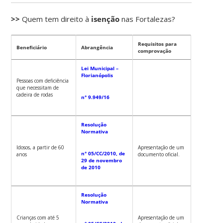
>>
Quem tem direito à
isenção
nas Fortalezas?
Requisitos para
Beneficiário
Abrangência
comprovação
Lei Municipal –
Florianópolis
Pessoas com deficiência
que necessitam de
cadeira de rodas
n° 9.949/16
Resolução
Normativa
Idosos, a partir de 60
Apresentação de um
n° 05/CC/2010, de
anos
documento oficial.
29 de novembro
de 2010
Resolução
Normativa
Crianças com até 5
Apresentação de um