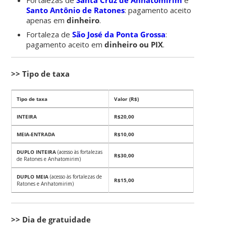
Santo Antônio de Ratones
: pagamento aceito
apenas em
dinheiro
.
Fortaleza de
São José da Ponta Grossa
:
pagamento aceito em
dinheiro ou PIX
.
>> Tipo de taxa
Tipo de taxa
Valor (R$)
INTEIRA
R$20,00
MEIA-ENTRADA
R$10,00
DUPLO INTEIRA
(acesso às fortalezas
R$30,00
de Ratones e Anhatomirim)
DUPLO MEIA
(acesso às fortalezas de
R$15,00
Ratones e Anhatomirim)
>> Dia de gratuidade