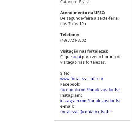
Catarina - Brasil
Atendimento na UFSC:
De segunda-feira a sexta-feira,
das 7h às 19h
Telefone:
(48) 3721-8302
Visitação nas fortalezas:
Clique
aqui
para ver o horário de
visitação nas fortalezas.
Site:
www.fortalezas.ufsc.br
Facebook:
facebook.com/fortalezasdaufsc
Instagram:
instagram.com/fortalezasdaufsc
e-mail:
fortalezas@contato.ufsc.br