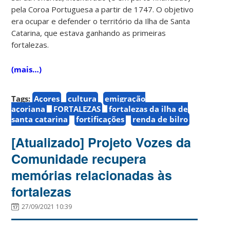
pela Coroa Portuguesa a partir de 1747. O objetivo
era ocupar e defender o território da Ilha de Santa
Catarina, que estava ganhando as primeiras
fortalezas.
(mais…)
Tags:
Açores
cultura
emigração
açoriana
FORTALEZAS
fortalezas da ilha de
santa catarina
fortificações
renda de bilro
[Atualizado] Projeto Vozes da
Comunidade recupera
memórias relacionadas às
fortalezas
27/09/2021 10:39