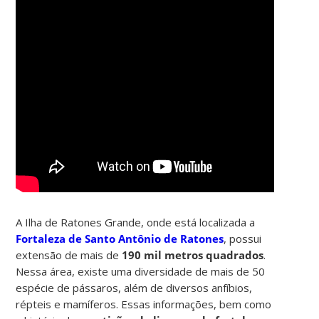
A Ilha de Ratones Grande, onde está localizada a
Fortaleza de Santo Antônio de Ratones
, possui
extensão de mais de
190 mil metros quadrados
.
Nessa área, existe uma diversidade de mais de 50
espécie de pássaros, além de diversos anfíbios,
répteis e mamíferos. Essas informações, bem como