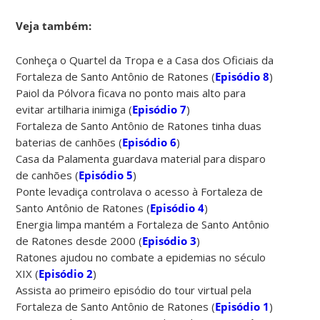
Veja também:
Conheça o Quartel da Tropa e a Casa dos Oficiais da
Fortaleza de Santo Antônio de Ratones (
Episódio 8
)
Paiol da Pólvora ficava no ponto mais alto para
evitar artilharia inimiga (
Episódio 7
)
Fortaleza de Santo Antônio de Ratones tinha duas
baterias de canhões (
Episódio 6
)
Casa da Palamenta guardava material para disparo
de canhões (
Episódio 5
)
Ponte levadiça controlava o acesso à Fortaleza de
Santo Antônio de Ratones (
Episódio 4
)
Energia limpa mantém a Fortaleza de Santo Antônio
de Ratones desde 2000 (
Episódio 3
)
Ratones ajudou no combate a epidemias no século
XIX (
Episódio 2
)
Assista ao primeiro episódio do tour virtual pela
Fortaleza de Santo Antônio de Ratones (
Episódio 1
)