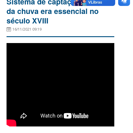
Sistema de captação de água
da chuva era essencial no
século XVIII
16/11/2021 09:19