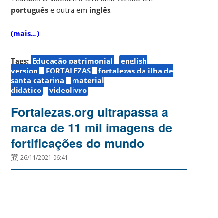
português
e outra em
inglês
.
(mais…)
Tags:
Educação patrimonial
english
version
FORTALEZAS
fortalezas da ilha de
santa catarina
material
didático
videolivro
Fortalezas.org ultrapassa a
marca de 11 mil imagens de
fortificações do mundo
26/11/2021 06:41