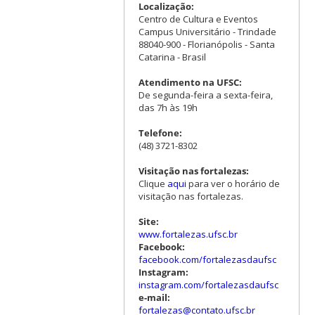
Localização:
Centro de Cultura e Eventos
Campus Universitário - Trindade
88040-900 - Florianópolis - Santa
Catarina - Brasil
Atendimento na UFSC:
De segunda-feira a sexta-feira,
das 7h às 19h
Telefone:
(48) 3721-8302
Visitação nas fortalezas:
Clique
aqui
para ver o horário de
visitação nas fortalezas.
Site:
www.fortalezas.ufsc.br
Facebook:
facebook.com/fortalezasdaufsc
Instagram:
instagram.com/fortalezasdaufsc
e-mail:
fortalezas@contato.ufsc.br