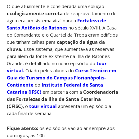
O que atualmente é considerada uma solução
ecologicamente correta
de reaproveitamento de
água era um sistema vital para a
Fortaleza de
Santo Antônio de Ratones
no século XVIII. A Casa
do Comandante e o Quartel da Tropa eram edifícios
que tinham calhas
para
captação da água da
chuva.
Esse sistema, que aumentava as reservas
para além da fonte existente na Ilha de Ratones
Grande, é detalhado no nono episódio do
tour
virtual.
Criado pelos alunos do
Curso Técnico em
Guia de Turismo do Campus Florianópolis-
Continente
do
Instituto Federal de Santa
Catarina (IFSC)
em parceria com a
Coordenadoria
das Fortalezas da Ilha de Santa Catarina
(CFISC),
o
tour virtual
apresenta um episódio a
cada final de semana.
Fique atento:
os episódios vão ao ar sempre aos
domingos, às 10h.