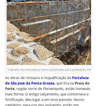
Trabalho nas muradas e novo calçamento para pedestres. Fotos: Jaci Va
As obras de restauro e requalificação da
Fortaleza
de São José da Ponta Grossa
, que fica na
Praia do
Forte
, região norte de Florianópolis, estão tomando
mais forma. O antigo calçamento, que contornava a
fortificação, deu lugar a um novo passeio. Novos
sanitários, para uso dos visitantes, estão em