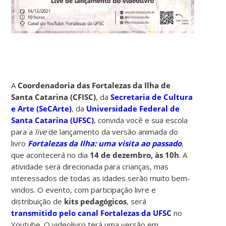
A
Coordenadoria das Fortalezas da Ilha de
Santa Catarina (CFISC)
, da
Secretaria de Cultura
e Arte (SeCArte)
, da
Universidade Federal de
Santa Catarina (UFSC)
, convida você e sua escola
para a
live
de lançamento da versão animada do
livro
Fortalezas da Ilha: uma visita ao passado
,
que acontecerá no dia
14 de dezembro, às 10h
. A
atividade será direcionada para crianças, mas
interessados de todas as idades serão muito bem-
vindos. O evento, com participação livre e
distribuição de
kits pedagógicos
, será
transmitido pelo canal Fortalezas da UFSC
no
Youtube. O videolivro terá uma versão em