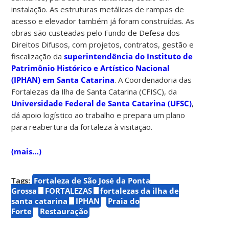
instalação. As estruturas metálicas de rampas de
acesso e elevador também já foram construídas. As
obras são custeadas pelo Fundo de Defesa dos
Direitos Difusos, com projetos, contratos, gestão e
fiscalização da
superintendência do Instituto de
Patrimônio Histórico e Artístico Nacional
(IPHAN) em Santa Catarina
. A Coordenadoria das
Fortalezas da Ilha de Santa Catarina (CFISC), da
Universidade Federal de Santa Catarina (UFSC)
,
dá apoio logístico ao trabalho e prepara um plano
para reabertura da fortaleza à visitação.
(mais…)
Tags:
Fortaleza de São José da Ponta
Grossa
FORTALEZAS
fortalezas da ilha de
santa catarina
IPHAN
Praia do
Forte
Restauração