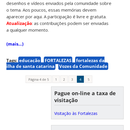
desenhos e vídeos enviados pela comunidade sobre
o tema. Aos poucos, essas memórias devem
aparecer por aqui. A participação é livre e gratuita.
Atualização
: as contribuições podem ser enviadas
a qualquer momento.
(mais…)
Tags:
educação
FORTALEZAS
fortalezas da
ilha de santa catarina
Vozes da Comunidade
Página 4 de 5
1
2
3
4
5
Pague on-line a taxa de
visitação
Visitação às Fortalezas