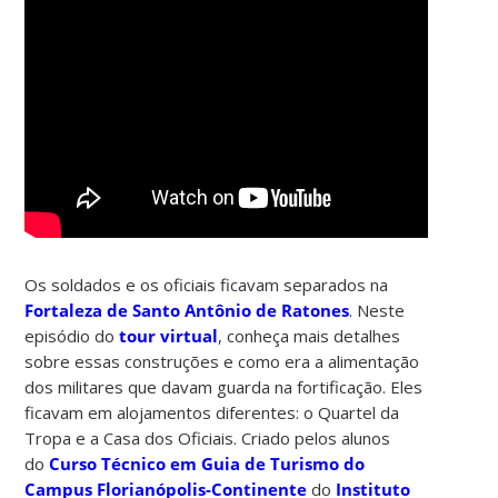
Os soldados e os oficiais ficavam separados na
Fortaleza de Santo Antônio de Ratones
. Neste
episódio do
tour virtual
, conheça mais detalhes
sobre essas construções e como era a alimentação
dos militares que davam guarda na fortificação. Eles
ficavam em alojamentos diferentes: o Quartel da
Tropa e a Casa dos Oficiais. Criado pelos alunos
do
Curso Técnico em Guia de Turismo do
Campus Florianópolis-Continente
do
Instituto