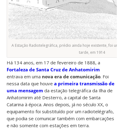
A Estação Radiotelegráfica, prédio ainda hoje existente, foi um aprimo
tarde, em 1914
Há 134 anos, em 17 de fevereiro de 1888, a
Fortaleza de Santa Cruz de Anhatomirim
entrava em uma
nova era de comunicação
. Foi
nessa data que houve
a primeira transmissão de
uma mensagem
da estação telegráfica da Ilha de
Anhatomirim até Desterro, a capital de Santa
Catarina à época. Anos depois, já no século XX, o
equipamento foi substituído por um radiotelégrafo,
que podia se comunicar também com embarcações
e não somente com estações em terra.