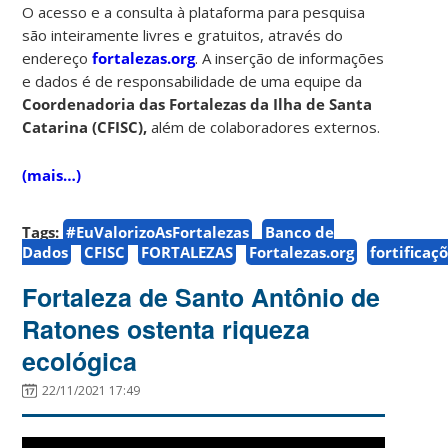
O acesso e a consulta à plataforma para pesquisa
são inteiramente livres e gratuitos, através do
endereço
fortalezas.org
. A inserção de informações
e dados é de responsabilidade de uma equipe da
Coordenadoria das Fortalezas da Ilha de Santa
Catarina (CFISC),
além de colaboradores externos.
(mais…)
Tags:
#EuValorizoAsFortalezas
Banco de
Dados
CFISC
FORTALEZAS
Fortalezas.org
fortificaç
Fortaleza de Santo Antônio de
Ratones ostenta riqueza
ecológica
22/11/2021 17:49