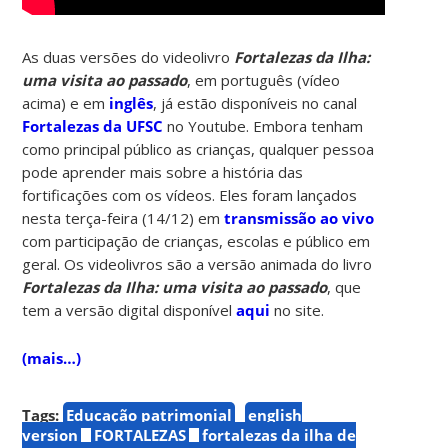
As duas versões do videolivro
Fortalezas da Ilha:
uma visita ao passado
, em português (vídeo
acima) e em
inglês
, já estão disponíveis no canal
Fortalezas da UFSC
no Youtube. Embora tenham
como principal público as crianças, qualquer pessoa
pode aprender mais sobre a história das
fortificações com os vídeos. Eles foram lançados
nesta terça-feira (14/12) em
transmissão ao vivo
com participação de crianças, escolas e público em
geral. Os videolivros são a versão animada do livro
Fortalezas da Ilha: uma visita ao passado
, que
tem a versão digital disponível
aqui
no site.
(mais…)
Tags:
Educação patrimonial
english
version
FORTALEZAS
fortalezas da ilha de