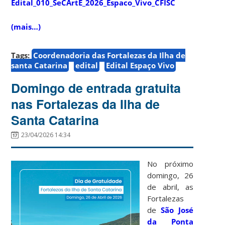
Edital_010_SeCArtE_2026_Espaco_Vivo_CFISC
(mais…)
Tags:
Coordenadoria das Fortalezas da Ilha de
santa Catarina
edital
Edital Espaço Vivo
Domingo de entrada gratuita
nas Fortalezas da Ilha de
Santa Catarina
23/04/2026 14:34
No próximo
domingo, 26
de abril, as
Fortalezas
de
São José
da Ponta