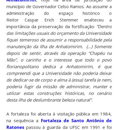
município de Governador Celso Ramos. Ao assumir a
administração do espaço histórico o
Reitor Caspar Erich Stemmer enalteceu a
importância da preservação da fortificação:
“Dentro
das limitações usuais do orçamento da Universidade
fiquei temeroso de assumir a responsabilidade pela
manutenção da Ilha de
Anhatomirim
. (…) Somente
depois de sentir, através da operação “Chapéu na
Mão”, o carinho e o interesse que todo o povo
florianopolitano dedica a
Anhatomirim
, é que
compreendi que a Universidade não poderia deixar
de dedicar-se de corpo e alma à (essa) tarefa (e nem)
poderia fugir da missão de administrar, manter e
utilizar estas construções históricas, no cenário
desta ilha de deslumbrante beleza natural”.
A fortaleza foi aberta à visitação pública em 1984,
na sequência a
Fortaleza de Santo Antônio de
Ratones
passou à guarda da UFSC em 1991 e foi