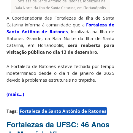
Fortaleza de Santo Antõnio de Ratones, localizada na
Baía Norte da Ilha de Santa Catarina, em Florianópolis.
A Coordenadoria das Fortalezas da Ilha de Santa
Catarina informa à comunidade que a
Fortaleza de
Santo Antônio de Ratones
, localizada na Ilha de
Ratones Grande, na Baía Norte da Ilha de Santa
Catarina, em Florianópolis,
será reaberta para
visitação pública no dia 13 de dezembro
.
A Fortaleza de Ratones esteve fechada por tempo
indeterminado desde o dia 1 de janeiro de 2025
devido à problemas estruturais no trapiche.
(mais…)
Tags:
Fortaleza de Santo Antônio de Ratones
Fortalezas da UFSC: 46 Anos