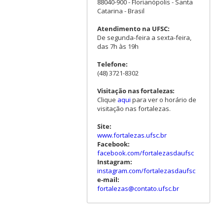
88040-900 - Florianópolis - Santa
Catarina - Brasil
Atendimento na UFSC:
De segunda-feira a sexta-feira,
das 7h às 19h
Telefone:
(48) 3721-8302
Visitação nas fortalezas:
Clique
aqui
para ver o horário de
visitação nas fortalezas.
Site:
www.fortalezas.ufsc.br
Facebook:
facebook.com/fortalezasdaufsc
Instagram:
instagram.com/fortalezasdaufsc
e-mail:
fortalezas@contato.ufsc.br