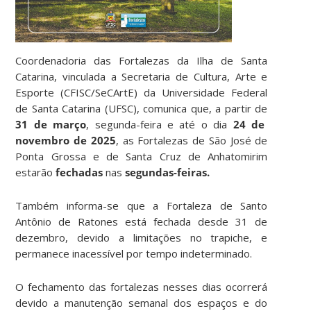
Coordenadoria das Fortalezas da Ilha de Santa
Catarina, vinculada a Secretaria de Cultura, Arte e
Esporte (CFISC/SeCArtE) da Universidade Federal
de Santa Catarina (UFSC), comunica que, a partir de
31 de março
, segunda-feira e até o dia
24 de
novembro de 2025
, as Fortalezas de São José de
Ponta Grossa e de Santa Cruz de Anhatomirim
estarão
fechadas
nas
segundas-feiras.
Também informa-se que a Fortaleza de Santo
Antônio de Ratones está fechada desde 31 de
dezembro, devido a limitações no trapiche, e
permanece inacessível por tempo indeterminado.
O fechamento das fortalezas nesses dias ocorrerá
devido a manutenção semanal dos espaços e do