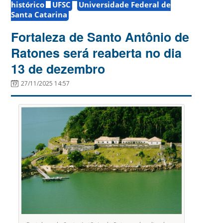
histórico
UFSC
Universidade Federal de
Santa Catarina
Fortaleza de Santo Antônio de
Ratones será reaberta no dia
13 de dezembro
27/11/2025 14:57