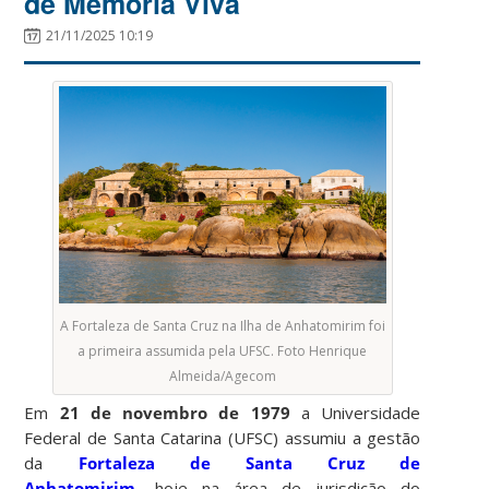
de Memória Viva
21/11/2025 10:19
A Fortaleza de Santa Cruz na Ilha de Anhatomirim foi
a primeira assumida pela UFSC. Foto Henrique
Almeida/Agecom
Em
21 de novembro de 1979
a Universidade
Federal de Santa Catarina (UFSC) assumiu a gestão
da
Fortaleza de Santa Cruz de
Anhatomirim
, hoje na área de jurisdição do