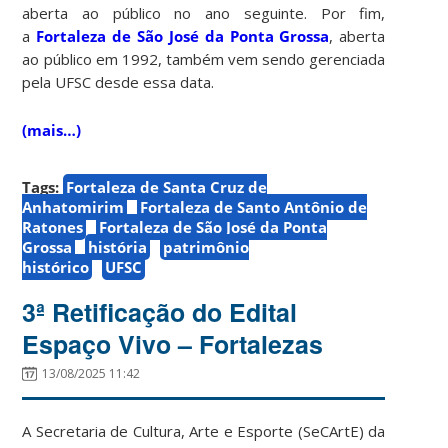
aberta ao público no ano seguinte. Por fim,
a
Fortaleza de São José da Ponta Grossa
, aberta
ao público em 1992, também vem sendo gerenciada
pela UFSC desde essa data.
(mais…)
Tags:
Fortaleza de Santa Cruz de
Anhatomirim
Fortaleza de Santo Antônio de
Ratones
Fortaleza de São José da Ponta
Grossa
história
patrimônio
histórico
UFSC
3ª Retificação do Edital
Espaço Vivo – Fortalezas
13/08/2025 11:42
A Secretaria de Cultura, Arte e Esporte (SeCArtE) da