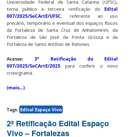
Universidade Federal de Santa Catarina (UFSC),
torna público a terceira retificação
do
Edital
007/2025/SeCArtE/UFSC
, referente ao uso
precário, temporário e eventual dos espaços físicos
da Fortaleza de Santa Cruz de Anhatomirim, da
Fortaleza de São José da Ponta Grossa e da
Fortaleza de Santo Antônio de Ratones.
Acesse:
3ª Retificação do Edital
007/2025/SeCArtE/2025
para conferir o novo
cronograma.
(mais…)
Tags:
Edital Espaço Vivo
2ª Retificação Edital Espaço
Vivo – Fortalezas