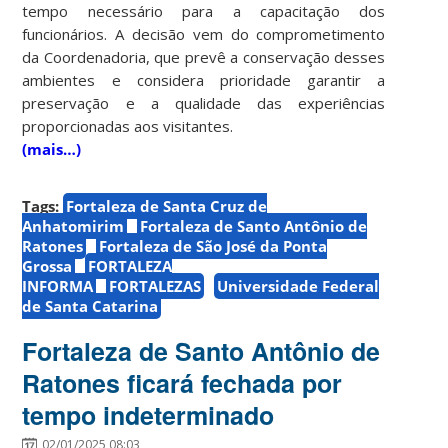
tempo necessário para a capacitação dos
funcionários. A decisão vem do comprometimento
da Coordenadoria, que prevê a conservação desses
ambientes e considera prioridade garantir a
preservação e a qualidade das experiências
proporcionadas aos visitantes.
(mais…)
Tags:
Fortaleza de Santa Cruz de
Anhatomirim
Fortaleza de Santo Antônio de
Ratones
Fortaleza de São José da Ponta
Grossa
FORTALEZA
INFORMA
FORTALEZAS
Universidade Federal
de Santa Catarina
Fortaleza de Santo Antônio de
Ratones ficará fechada por
tempo indeterminado
02/01/2025 08:03