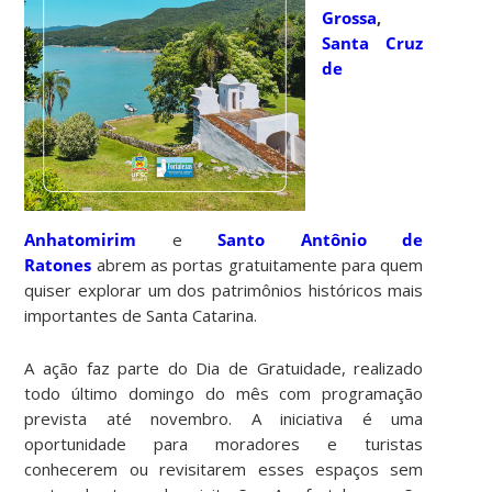
Grossa
,
Santa Cruz
de
Anhatomirim
e
Santo Antônio de
Ratones
abrem as portas gratuitamente para quem
quiser explorar um dos patrimônios históricos mais
importantes de Santa Catarina.
A ação faz parte do Dia de Gratuidade, realizado
todo último domingo do mês com programação
prevista até novembro. A iniciativa é uma
oportunidade para moradores e turistas
conhecerem ou revisitarem esses espaços sem