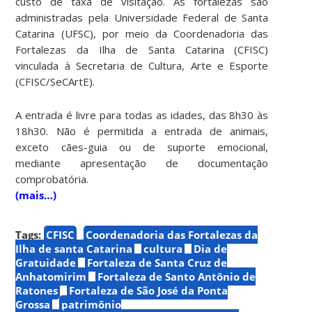
custo de taxa de visitação. As fortalezas são
administradas pela Universidade Federal de Santa
Catarina (UFSC), por meio da Coordenadoria das
Fortalezas da Ilha de Santa Catarina (CFISC)
vinculada à Secretaria de Cultura, Arte e Esporte
(CFISC/SeCArtE).
A entrada é livre para todas as idades, das 8h30 às
18h30. Não é permitida a entrada de animais,
exceto cães-guia ou de suporte emocional,
mediante apresentação de documentação
comprobatória.
(mais…)
Tags:
CFISC
Coordenadoria das Fortalezas da
Ilha de santa Catarina
cultura
Dia de
Gratuidade
Fortaleza de Santa Cruz de
Anhatomirim
Fortaleza de Santo Antônio de
Ratones
Fortaleza de São José da Ponta
Grossa
patrimônio