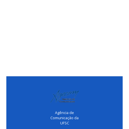
Agência de
Comunicação da
UFSC