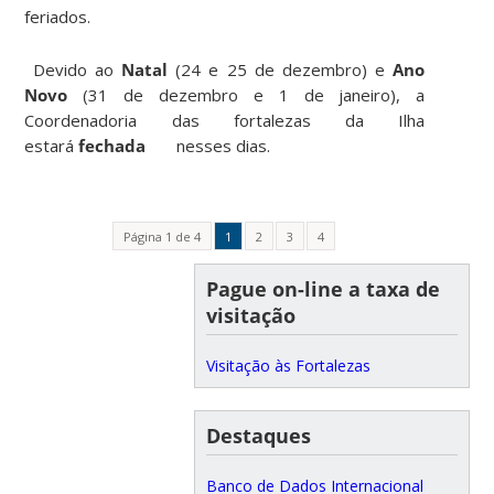
feriados.
Devido ao
Natal
(24 e 25 de dezembro) e
Ano
Novo
(31 de dezembro e 1 de janeiro), a
Coordenadoria das fortalezas da Ilha
estará
fechada
nesses dias.
Página 1 de 4
1
2
3
4
Pague on-line a taxa de
visitação
Visitação às Fortalezas
Destaques
Banco de Dados Internacional