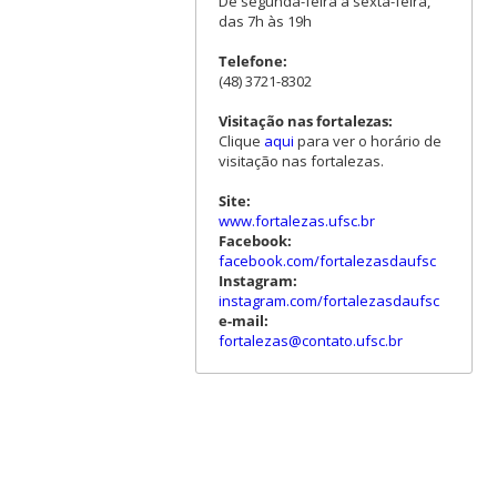
De segunda-feira a sexta-feira,
das 7h às 19h
Telefone:
(48) 3721-8302
Visitação nas fortalezas:
Clique
aqui
para ver o horário de
visitação nas fortalezas.
Site:
www.fortalezas.ufsc.br
Facebook:
facebook.com/fortalezasdaufsc
Instagram:
instagram.com/fortalezasdaufsc
e-mail:
fortalezas@contato.ufsc.br