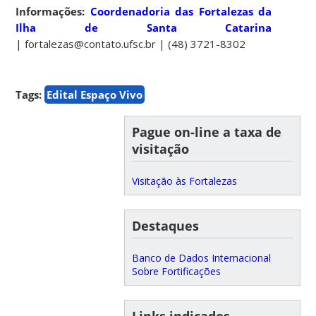
Informações:
Coordenadoria das Fortalezas da
Ilha de Santa Catarina
| fortalezas@contato.ufsc.br | (48) 3721-8302
Tags:
Edital Espaço Vivo
Pague on-line a taxa de
visitação
Visitação às Fortalezas
Destaques
Banco de Dados Internacional
Sobre Fortificações
Links indicados