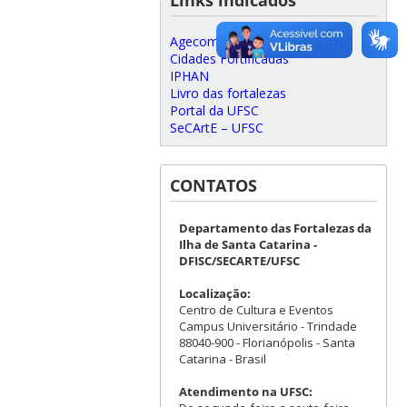
Agecom – UFSC
Cidades Fortificadas
IPHAN
Livro das fortalezas
Portal da UFSC
SeCArtE – UFSC
CONTATOS
Departamento das Fortalezas da
Ilha de Santa Catarina -
DFISC/SECARTE/UFSC
Localização:
Centro de Cultura e Eventos
Campus Universitário - Trindade
88040-900 - Florianópolis - Santa
Catarina - Brasil
Atendimento na UFSC: