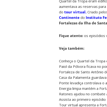
Quartel da Tropa eram edifíc
aumentava as reservas para 
do
tour virtual.
Criado pelo
Continente
do
Instituto F
Fortalezas da Ilha de Sant
Fique atento:
os episódios 
Veja também:
Conheça o Quartel da Tropa e
Paiol da Pólvora ficava no pon
Fortaleza de Santo Antônio d
Casa da Palamenta guardava 
Ponte levadiça controlava o 
Energia limpa mantém a Fort
Ratones ajudou no combate a
Assista ao primeiro episódio 
Tour virtual apresenta a For