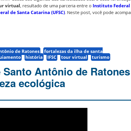
ur virtual
, resultado de uma parceria entre o
Instituto Federa
eral de Santa Catarina (UFSC)
. Neste post, você pode acomp
Antônio de Ratones
fortalezas da ilha de santa
uiamento
história
IFSC
tour virtual
turismo
e Santo Antônio de Ratones
ueza ecológica