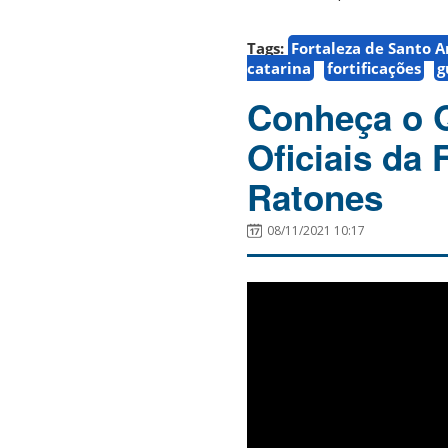
Tags:
Fortaleza de Santo 
catarina
fortificações
g
Conheça o Q
Oficiais da 
Ratones
08/11/2021 10:17