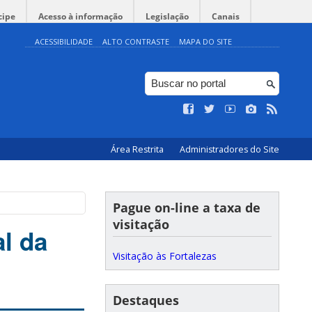
cipe
Acesso à informação
Legislação
Canais
ACESSIBILIDADE
ALTO CONTRASTE
MAPA DO SITE
Área Restrita
Administradores do Site
Pague on-line a taxa de
visitação
al da
Visitação às Fortalezas
Destaques