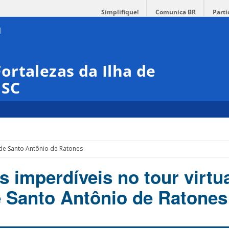
Simplifique!
Comunica BR
Parti
rtalezas da Ilha de
ISC
 de Santo Antônio de Ratones
 imperdíveis no tour virtu
e Santo Antônio de Ratones