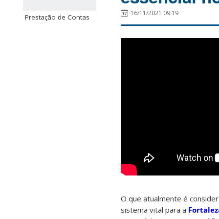
16/11/2021 09:19
Prestação de Contas
O que atualmente é conside
sistema vital para a
Fortale