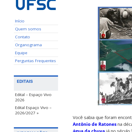
Início
Quem somos
Contato
Organograma
Equipe
Perguntas Frequentes
EDITAIS
Edital – Espaço Vivo
2026
Edital Espaço Vivo –
2026/2027 »
Você sabia que foram encon
Antônio de Ratones
na déca
água da chuva
já no século 