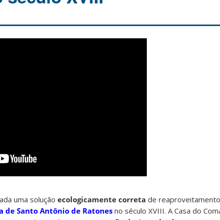
rada uma solução
ecologicamente correta
de reaproveitamento
za de Santo Antônio de Ratones
no século XVIII. A Casa do Com