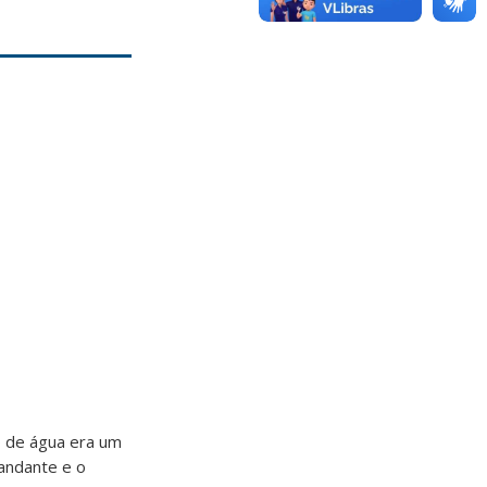
 de água era um
andante e o