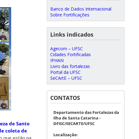
Banco de Dados Internacional
Sobre Fortificações
Links indicados
Agecom – UFSC
Cidades Fortificadas
IPHAN
Livro das fortalezas
Portal da UFSC
SeCArtE – UFSC
CONTATOS
Departamento das Fortalezas da
Ilha de Santa Catarina -
leza de Santo
DFISC/SECARTE/UFSC
e coleta de
Localização:
ão que estão na