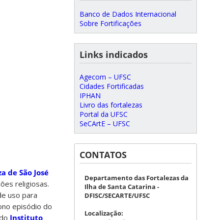
Banco de Dados Internacional
Sobre Fortificações
Links indicados
Agecom – UFSC
Cidades Fortificadas
IPHAN
Livro das fortalezas
Portal da UFSC
SeCArtE – UFSC
CONTATOS
za de São José
Departamento das Fortalezas da
ões religiosas.
Ilha de Santa Catarina -
de uso para
DFISC/SECARTE/UFSC
ono episódio do
Localização:
do
Instituto