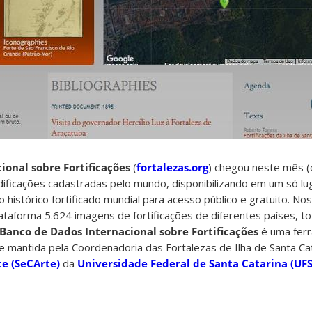
ional sobre Fortificações
(
fortalezas.org
) chegou neste mês 
ificações cadastradas pelo mundo, disponibilizando em um só lug
histórico fortificado mundial para acesso público e gratuito. No
ataforma 5.624 imagens de fortificações de diferentes países, t
Banco de Dados Internacional sobre Fortificações
é uma fer
e mantida pela Coordenadoria das Fortalezas de Ilha de Santa Cat
te (SeCArte)
da
Universidade Federal de Santa Catarina (UF