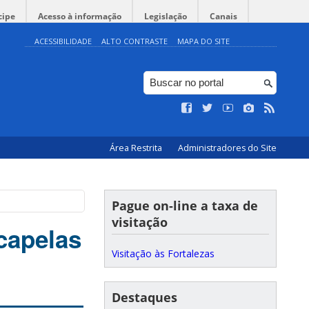
cipe
Acesso à informação
Legislação
Canais
ACESSIBILIDADE
ALTO CONTRASTE
MAPA DO SITE
Área Restrita
Administradores do Site
Pague on-line a taxa de
visitação
capelas
Visitação às Fortalezas
Destaques