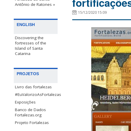
fortificaçõ
Antônio de Ratones »
15/12/2020 15:09
ENGLISH
Discovering the
fortresses of the
Island of Santa
Catarina
PROJETOS
Livro das fortalezas
#EuValorizoAsFortalezas
Exposições
Banco de Dados
Fortalezas.org
Projeto Fortalezas