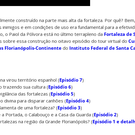
lmente construído na parte mais alta da fortaleza. Por quê? Bem
 inimigos e em condições de uso era fundamental para a efetivi
o, o Paiol da Pólvora está no último terrapleno da
Fortaleza de 
s sobre essa construção no oitavo episódio do tour virtual do
Cu
s Florianópolis-Continente
do
Instituto Federal de Santa Ca
na virou território espanhol (
Episódio 7
)
 trazendo sua cultura (
Episódio 6
)
igilância das fortalezas (
Episódio 5
)
o divina para disparar canhões (
Episódio 4
)
lamenta de uma fortaleza? (
Episódio 3
)
 a Portada, o Calabouço e a Casa da Guarda (
Episódio 2
)
rtalezas na região da Grande Florianópolis? (
Episódio 1 e detal