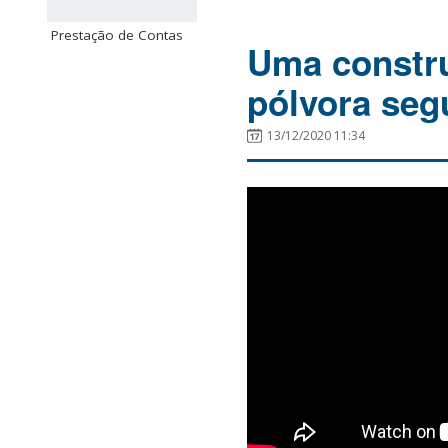
Prestação de Contas
Uma constru
pólvora seg
13/12/2020 11:34