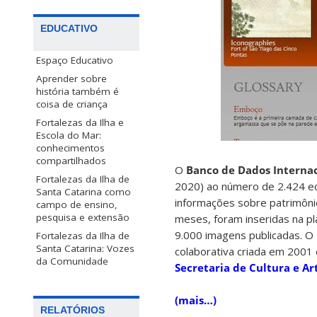
EDUCATIVO
Espaço Educativo
Aprender sobre
história também é
coisa de criança
Fortalezas da Ilha e
Escola do Mar:
conhecimentos
compartilhados
O
Banco de Dados Internac
Fortalezas da Ilha de
2020) ao número de 2.424 ed
Santa Catarina como
informações sobre patrimônio 
campo de ensino,
pesquisa e extensão
meses, foram inseridas na pl
9.000 imagens publicadas. O
Fortalezas da Ilha de
Santa Catarina: Vozes
colaborativa criada em 2001 
da Comunidade
Secretaria de Cultura e Ar
(mais…)
RELATÓRIOS