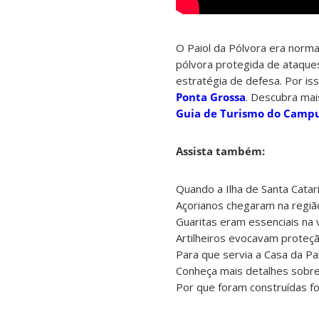
O Paiol da Pólvora era norma
pólvora protegida de ataques
estratégia de defesa. Por iss
Ponta Grossa
. Descubra mai
Guia de Turismo do Campu
Assista também:
Quando a Ilha de Santa Catari
Açorianos chegaram na região
Guaritas eram essenciais na v
Artilheiros evocavam proteçã
Para que servia a Casa da Pa
Conheça mais detalhes sobre
Por que foram construídas fo