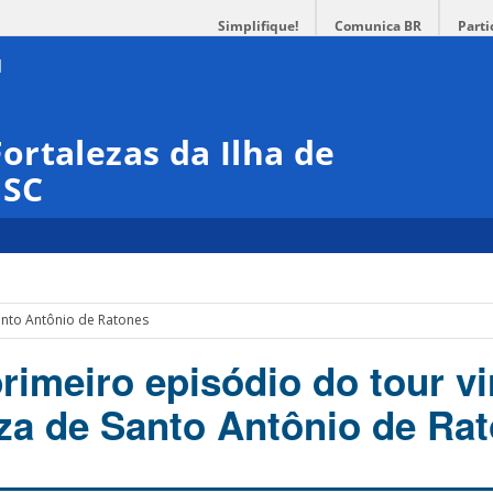
Simplifique!
Comunica BR
Parti
rtalezas da Ilha de
ISC
anto Antônio de Ratones
rimeiro episódio do tour vi
eza de Santo Antônio de Ra