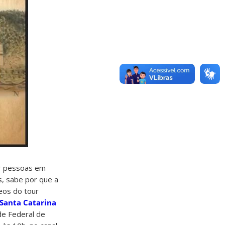
er pessoas em
s, sabe por que a
eos do tour
 Santa Catarina
de Federal de