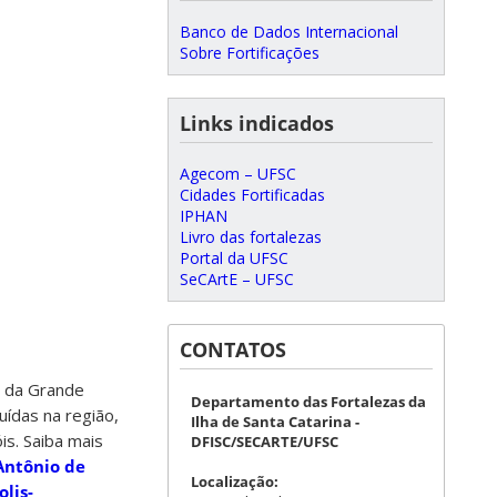
Banco de Dados Internacional
Sobre Fortificações
Links indicados
Agecom – UFSC
Cidades Fortificadas
IPHAN
Livro das fortalezas
Portal da UFSC
SeCArtE – UFSC
CONTATOS
 da Grande
Departamento das Fortalezas da
uídas na região,
Ilha de Santa Catarina -
is. Saiba mais
DFISC/SECARTE/UFSC
 Antônio de
Localização:
lis-