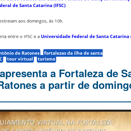
ederal de Santa Catarina (IFSC)
.
estreiam aos domingos, às 10h.
ria entre o IFSC e a
Universidade Federal de Santa Catarina 
Antônio de Ratones
fortalezas da ilha de santa
SC
tour virtual
turismo
 apresenta a Fortaleza de S
Ratones a partir de domingo