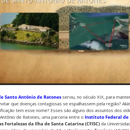
de Santo Antônio de Ratones
serviu, no século XIX, para mant
evitar que doenças contagiosas se espalhassem pela região? Aliá
ortificação tem esse nome? Esses são alguns dos assuntos dos víd
o Antônio de Ratones, uma parceria entre o
Instituto Federal de
 Fortalezas da Ilha de Santa Catarina (CFISC)
da Universida