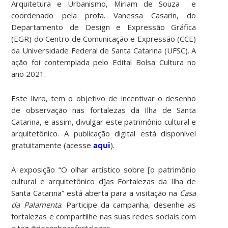
Arquitetura e Urbanismo, Miriam de Souza e
coordenado pela profa. Vanessa Casarin, do
Departamento de Design e Expressão Gráfica
(EGR) do Centro de Comunicação e Expressão (CCE)
da Universidade Federal de Santa Catarina (UFSC). A
ação foi contemplada pelo Edital Bolsa Cultura no
ano 2021.
Este livro, tem o objetivo de incentivar o desenho
de observação nas fortalezas da Ilha de Santa
Catarina, e assim, divulgar este patrimônio cultural e
arquitetônico. A publicação digital está disponível
gratuitamente (acesse
aqui
).
A exposição “O olhar artístico sobre [o patrimônio
cultural e arquitetônico d]as Fortalezas da Ilha de
Santa Catarina” está aberta para a visitação na
Casa
da Palamenta
. Participe da campanha, desenhe as
fortalezas e compartilhe nas suas redes sociais com
a tag #desenheasfortalezas.