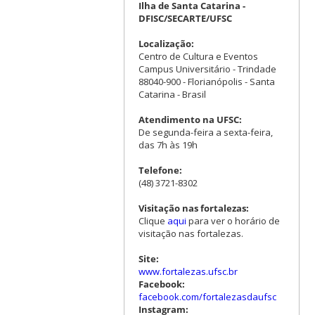
Ilha de Santa Catarina -
DFISC/SECARTE/UFSC
Localização:
Centro de Cultura e Eventos
Campus Universitário - Trindade
88040-900 - Florianópolis - Santa
Catarina - Brasil
Atendimento na UFSC:
De segunda-feira a sexta-feira,
das 7h às 19h
Telefone:
(48) 3721-8302
Visitação nas fortalezas:
Clique
aqui
para ver o horário de
visitação nas fortalezas.
Site:
www.fortalezas.ufsc.br
Facebook:
facebook.com/fortalezasdaufsc
Instagram: