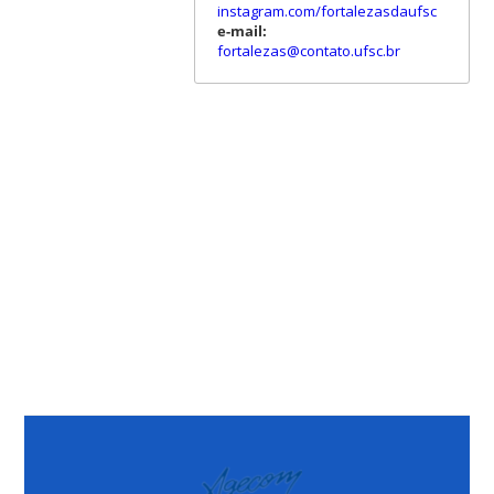
instagram.com/fortalezasdaufsc
e-mail:
fortalezas@contato.ufsc.br