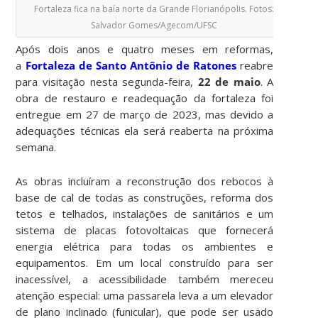
Fortaleza fica na baía norte da Grande Florianópolis. Fotos:
Salvador Gomes/Agecom/UFSC
Após dois anos e quatro meses em reformas,
a
Fortaleza de Santo Antônio de Ratones
reabre
para visitação nesta segunda-feira,
22 de maio
. A
obra de restauro e readequação da fortaleza foi
entregue em 27 de março de 2023, mas devido a
adequações técnicas ela será reaberta na próxima
semana.
As obras incluíram a reconstrução dos rebocos à
base de cal de todas as construções, reforma dos
tetos e telhados, instalações de sanitários e um
sistema de placas fotovoltaicas que fornecerá
energia elétrica para todas os ambientes e
equipamentos. Em um local construído para ser
inacessível, a acessibilidade também mereceu
atenção especial: uma passarela leva a um elevador
de plano inclinado (funicular), que pode ser usado