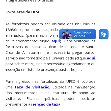
Fortalezas da UFSC
As fortalezas podem ser visitada das 8h30min às
18h30min, todos os dias, incluindo finais de semana
e feriados, (para mais informações sobre o horário
de funcionamento clique
aqui
). Para visitação as
fortalezas de Santo Antônio de Ratones e Santa
Cruz de Anhatomirim, é necessário pegar barco,
serviço não fornecido pela Universidade (clique
aqui
para saber mais), não é necessário agendamento ou
inscrição em lista de presença, basta chegar.
Para ingresso nas fortalezas da UFSC é cobrada
uma
taxa de visitação
, utilizada na manutenção
dos monumentos e na estrutura de apoio ao
visitante. Escolas públicas podem solicitar
previamente a
isenção da taxa
.