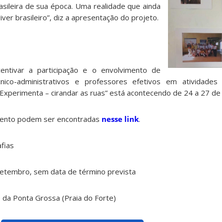
rasileira de sua época. Uma realidade que ainda
iver brasileiro”, diz a apresentação do projeto.
entivar a participação e o envolvimento de
nico-administrativos e professores efetivos em atividades ar
“Experimenta – cirandar as ruas” está acontecendo de 24 a 27 d
vento podem ser encontradas
nesse link
.
fias
setembro, sem data de término prevista
 da Ponta Grossa (Praia do Forte)