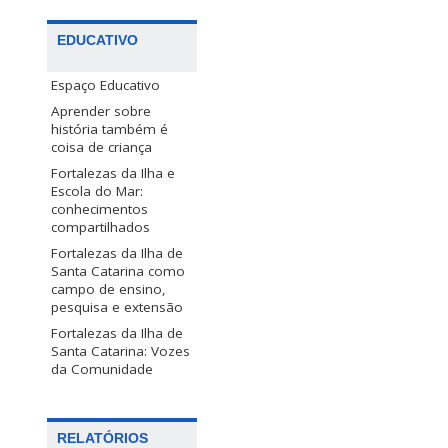
EDUCATIVO
Espaço Educativo
Aprender sobre
história também é
coisa de criança
Fortalezas da Ilha e
Escola do Mar:
conhecimentos
compartilhados
Fortalezas da Ilha de
Santa Catarina como
campo de ensino,
pesquisa e extensão
Fortalezas da Ilha de
Santa Catarina: Vozes
da Comunidade
RELATÓRIOS