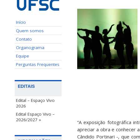
Início
Quem somos
Contato
Organograma
Equipe
Perguntas Frequentes
EDITAIS
Edital – Espaço Vivo
2026
Edital Espaço Vivo –
2026/2027 »
“A exposição fotográfica int
apreciar a obra e conhecer a
Cândido Portinari -, que co