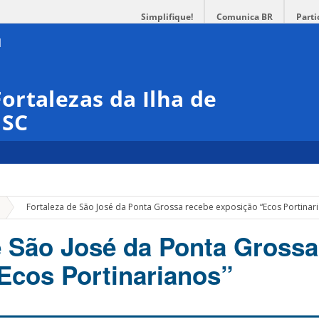
Simplifique!
Comunica BR
Parti
rtalezas da Ilha de
ISC
»
Fortaleza de São José da Ponta Grossa recebe exposição “Ecos Portinar
e São José da Ponta Grossa
Ecos Portinarianos”