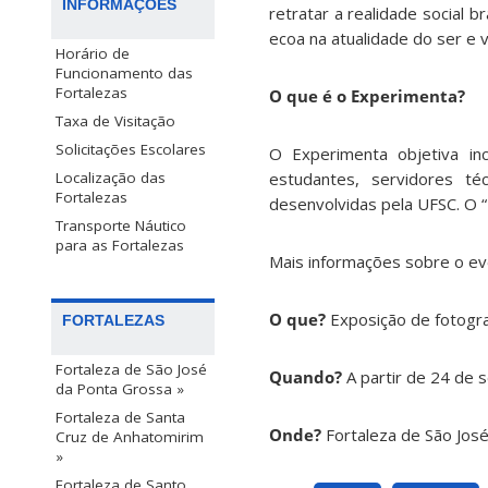
INFORMAÇÕES
retratar a realidade social b
ecoa na atualidade do ser e v
Horário de
Funcionamento das
Fortalezas
O que é o Experimenta?
Taxa de Visitação
Solicitações Escolares
O Experimenta objetiva inc
Localização das
estudantes, servidores téc
Fortalezas
desenvolvidas pela UFSC. O 
Transporte Náutico
para as Fortalezas
Mais informações sobre o e
O que?
Exposição de fotogra
FORTALEZAS
Fortaleza de São José
Quando?
A partir de 24 de 
da Ponta Grossa »
Fortaleza de Santa
Onde?
Fortaleza de São José
Cruz de Anhatomirim
»
Fortaleza de Santo