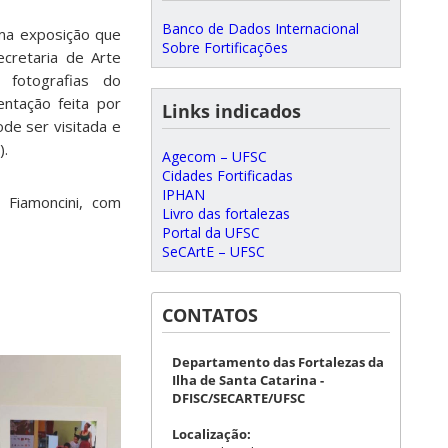
Banco de Dados Internacional
ma exposição que
Sobre Fortificações
ecretaria de Arte
m fotografias do
tação feita por
Links indicados
de ser visitada e
).
Agecom – UFSC
Cidades Fortificadas
IPHAN
 Fiamoncini, com
Livro das fortalezas
Portal da UFSC
SeCArtE – UFSC
CONTATOS
Departamento das Fortalezas da
Ilha de Santa Catarina -
DFISC/SECARTE/UFSC
Localização: