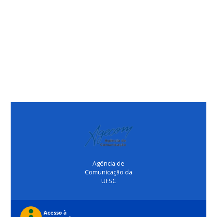
Agência de
Comunicação da
UFSC