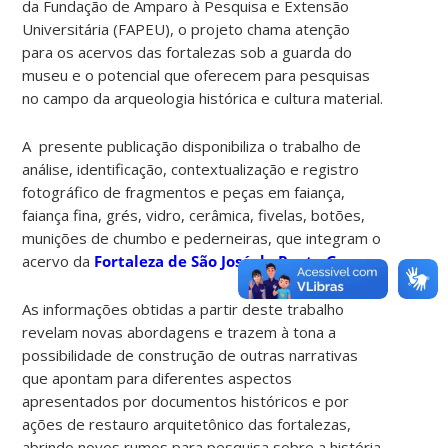
da Fundação de Amparo à Pesquisa e Extensão
Universitária (FAPEU), o projeto chama atenção
para os acervos das fortalezas sob a guarda do
museu e o potencial que oferecem para pesquisas
no campo da arqueologia histórica e cultura material.
A presente publicação disponibiliza o trabalho de
análise, identificação, contextualização e registro
fotográfico de fragmentos e peças em faiança,
faiança fina, grés, vidro, cerâmica, fivelas, botões,
munições de chumbo e pederneiras, que integram o
acervo da
Fortaleza de São José da Ponta Grossa
.
As informações obtidas a partir deste trabalho
revelam novas abordagens e trazem à tona a
possibilidade de construção de outras narrativas
que apontam para diferentes aspectos
apresentados por documentos históricos e por
ações de restauro arquitetônico das fortalezas,
abrindo novos rumos para pesquisa sobre a história