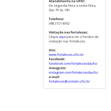
Atendimento na UFSC:
De segunda-feira a sexta-feira,
das 7h às 19h
Telefone:
(48) 3721-8302
Visitação nas fortalezas:
Clique
aqui
para ver o horário de
visitação nas fortalezas.
Site:
www.fortalezas.ufsc.br
Facebook:
facebook.com/fortalezasdaufsc
Instagram:
instagram.com/fortalezasdaufsc
e-mail:
fortalezas@contato.ufsc.br