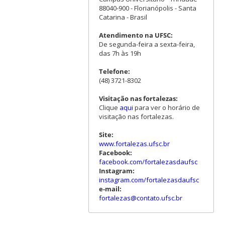
88040-900 - Florianópolis - Santa
Catarina - Brasil
Atendimento na UFSC:
De segunda-feira a sexta-feira,
das 7h às 19h
Telefone:
(48) 3721-8302
Visitação nas fortalezas:
Clique
aqui
para ver o horário de
visitação nas fortalezas.
Site:
www.fortalezas.ufsc.br
Facebook:
facebook.com/fortalezasdaufsc
Instagram:
instagram.com/fortalezasdaufsc
e-mail:
fortalezas@contato.ufsc.br