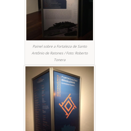
Painel sobre a Fortaleza de Santo
Antônio de Ratones / Foto: Roberto
Tonera