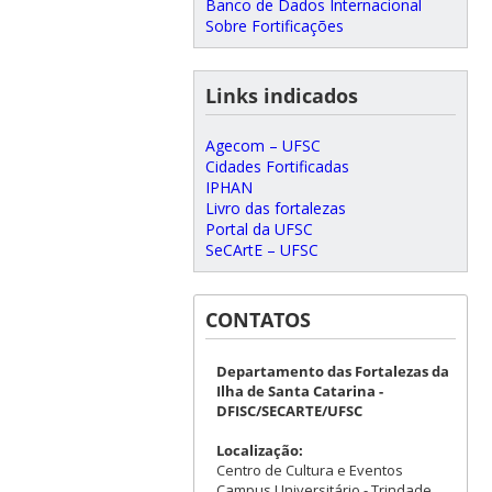
Banco de Dados Internacional
Sobre Fortificações
Links indicados
Agecom – UFSC
Cidades Fortificadas
IPHAN
Livro das fortalezas
Portal da UFSC
SeCArtE – UFSC
CONTATOS
Departamento das Fortalezas da
Ilha de Santa Catarina -
DFISC/SECARTE/UFSC
Localização:
Centro de Cultura e Eventos
Campus Universitário - Trindade