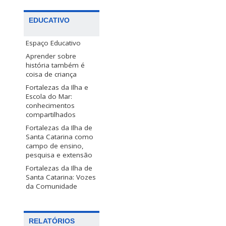
EDUCATIVO
Espaço Educativo
Aprender sobre
história também é
coisa de criança
Fortalezas da Ilha e
Escola do Mar:
conhecimentos
compartilhados
Fortalezas da Ilha de
Santa Catarina como
campo de ensino,
pesquisa e extensão
Fortalezas da Ilha de
Santa Catarina: Vozes
da Comunidade
RELATÓRIOS