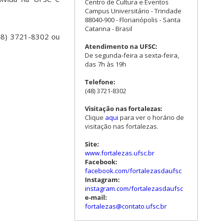
Centro de Cultura e Eventos
Campus Universitário - Trindade
88040-900 - Florianópolis - Santa
Catarina - Brasil
(48) 3721-8302 ou
Atendimento na UFSC:
De segunda-feira a sexta-feira,
das 7h às 19h
Telefone:
(48) 3721-8302
Visitação nas fortalezas:
Clique
aqui
para ver o horário de
visitação nas fortalezas.
Site:
www.fortalezas.ufsc.br
Facebook:
facebook.com/fortalezasdaufsc
Instagram:
instagram.com/fortalezasdaufsc
e-mail:
fortalezas@contato.ufsc.br