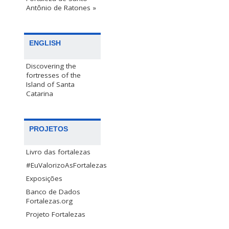
Antônio de Ratones »
ENGLISH
Discovering the
fortresses of the
Island of Santa
Catarina
PROJETOS
Livro das fortalezas
#EuValorizoAsFortalezas
Exposições
Banco de Dados
Fortalezas.org
Projeto Fortalezas