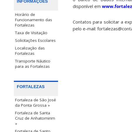
INFORMAÇÕES
disponível em
www.fortalez
Horário de
Funcionamento das
Contatos para solicitar a e
Fortalezas
pelo e-mail: fortalezas@conta
Taxa de Visitação
Solicitações Escolares
Localização das
Fortalezas
Transporte Náutico
para as Fortalezas
FORTALEZAS
Fortaleza de São José
da Ponta Grossa »
Fortaleza de Santa
Cruz de Anhatomirim
»
Fortaleza de Santo