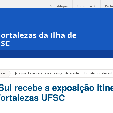
Simplifique!
Comunica BR
Parti
rtalezas da Ilha de
ISC
»
oria
Jaraguá do Sul recebe a exposição itinerante do Projeto Fortalezas
Sul recebe a exposição itin
Fortalezas UFSC