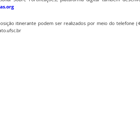
as.org
xposição itinerante podem ser realizados por meio do telefone 
to.ufsc.br