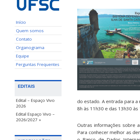
Início
Quem somos
Contato
Organograma
Equipe
Perguntas Frequentes
EDITAIS
Edital – Espaço Vivo
do estado. A entrada para a 
2026
8h às 11h30 e das 13h30 às 
Edital Espaço Vivo –
2026/2027 »
Outras informações sobre a
Para conhecer melhor as dema
o Banco de Dados Internaci