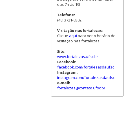
das 7h às 19h
Telefone:
(48) 3721-8302
Visitação nas fortalezas:
Clique
aqui
para ver o horário de
visitação nas fortalezas.
Site:
www.fortalezas.ufsc.br
Facebook:
facebook.com/fortalezasdaufsc
Instagram:
instagram.com/fortalezasdaufsc
e-mail:
fortalezas@contato.ufsc.br