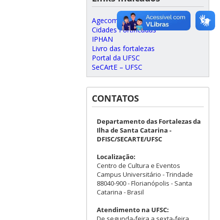
Agecom – UFSC
Cidades Fortificadas
IPHAN
Livro das fortalezas
Portal da UFSC
SeCArtE – UFSC
CONTATOS
Departamento das Fortalezas da
Ilha de Santa Catarina -
DFISC/SECARTE/UFSC
Localização:
Centro de Cultura e Eventos
Campus Universitário - Trindade
88040-900 - Florianópolis - Santa
Catarina - Brasil
Atendimento na UFSC:
De segunda-feira a sexta-feira,