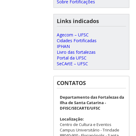
Sobre Fortificações
Links indicados
Agecom – UFSC
Cidades Fortificadas
IPHAN
Livro das fortalezas
Portal da UFSC
SeCArtE – UFSC
CONTATOS
Departamento das Fortalezas da
Ilha de Santa Catarina -
DFISC/SECARTE/UFSC
Localização:
Centro de Cultura e Eventos
Campus Universitário - Trindade
88040-900 - Florianópolis - Santa