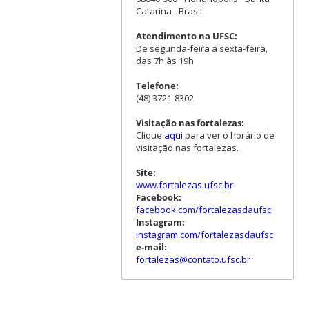
Catarina - Brasil
Atendimento na UFSC:
De segunda-feira a sexta-feira,
das 7h às 19h
Telefone:
(48) 3721-8302
Visitação nas fortalezas:
Clique
aqui
para ver o horário de
visitação nas fortalezas.
Site:
www.fortalezas.ufsc.br
Facebook:
facebook.com/fortalezasdaufsc
Instagram:
instagram.com/fortalezasdaufsc
e-mail:
fortalezas@contato.ufsc.br