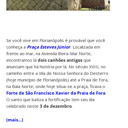
Se você vive em Florianópolis é provável que você
conheça a
Praça Esteves Júnior
.
Localizada em
frente ao mar, na Avenida Beira-Mar Norte,
encontramos lá
dois canhões antigos
que
anunciam que há história por lá. No século XVIII, no
caminho entre a Vila de Nossa Senhora do Desterro
(hoje município de Florianópolis) até a Praia de Fora,
na Baía Norte, onde hoje situa-se a praça, ficava o
Forte de São Francisco Xavier da Praia de Fora
.
O santo que batiza a fortificação tem seu dia
celebrado neste
3 de dezembro
.
(mais…)