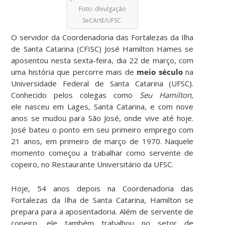
Foto: divulgação
SeCArtE/UFSC.
O servidor da Coordenadoria das Fortalezas da Ilha
de Santa Catarina (CFISC) José Hamilton Hames se
aposentou nesta sexta-feira, dia 22 de março, com
uma história que percorre mais de
meio século
na
Universidade Federal de Santa Catarina (UFSC).
Conhecido pelos colegas como
Seu Hamilton,
ele nasceu em Lages, Santa Catarina, e com nove
anos se mudou para São José, onde vive até hoje.
José bateu o ponto em seu primeiro emprego com
21 anos, em primeiro de março de 1970. Naquele
momento começou a trabalhar como servente de
copeiro, no Restaurante Universitário da UFSC.
Hoje, 54 anos depois na Coordenadoria das
Fortalezas da Ilha de Santa Catarina, Hamilton se
prepara para a aposentadoria. Além de servente de
copeiro, ele também trabalhou no setor de