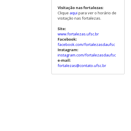
Visitação nas fortalezas:
Clique
aqui
para ver o horário de
visitação nas fortalezas.
Site:
www.fortalezas.ufsc.br
Facebook:
facebook.com/fortalezasdaufsc
Instagram:
instagram.com/fortalezasdaufsc
e-mail:
fortalezas@contato.ufsc.br