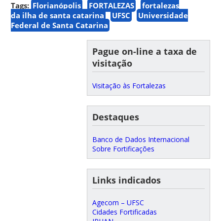
Tags:
Florianópolis
FORTALEZAS
fortalezas
da ilha de santa catarina
UFSC
Universidade
Federal de Santa Catarina
Pague on-line a taxa de
visitação
Visitação às Fortalezas
Destaques
Banco de Dados Internacional
Sobre Fortificações
Links indicados
Agecom – UFSC
Cidades Fortificadas