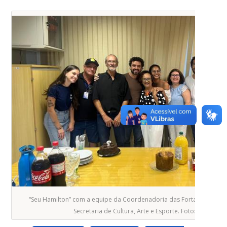
“Seu Hamilton” com a equipe da Coordenadoria das Fortalezas da Ilh
Secretaria de Cultura, Arte e Esporte. Foto: divulgaçã