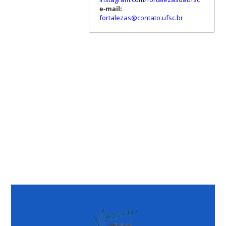
e-mail:
fortalezas@contato.ufsc.br