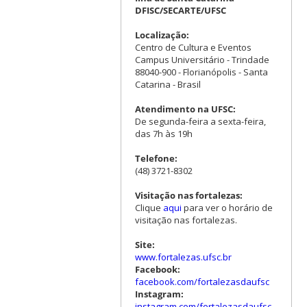
DFISC/SECARTE/UFSC
Localização:
Centro de Cultura e Eventos
Campus Universitário - Trindade
88040-900 - Florianópolis - Santa
Catarina - Brasil
Atendimento na UFSC:
De segunda-feira a sexta-feira,
das 7h às 19h
Telefone:
(48) 3721-8302
Visitação nas fortalezas:
Clique
aqui
para ver o horário de
visitação nas fortalezas.
Site:
www.fortalezas.ufsc.br
Facebook:
facebook.com/fortalezasdaufsc
Instagram:
instagram.com/fortalezasdaufsc