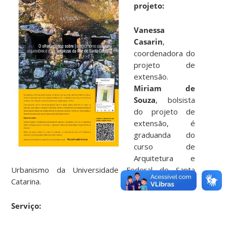
projeto:
Vanessa
Casarin
,
coordenadora do
projeto de
extensão.
Miriam de
Souza
, bolsista
do projeto de
extensão, é
graduanda do
curso de
Arquitetura e
Urbanismo da Universidade Federal de Santa
Catarina.
Serviço: