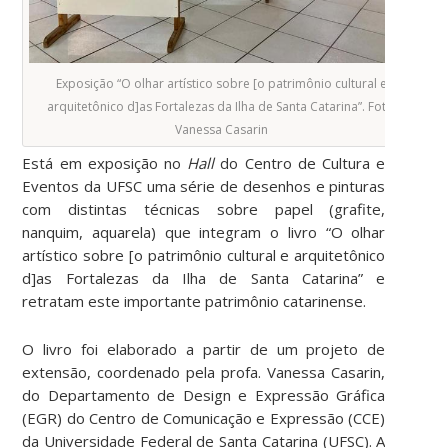
Exposição “O olhar artístico sobre [o patrimônio cultural e
arquitetônico d]as Fortalezas da Ilha de Santa Catarina”. Foto:
Vanessa Casarin
Está em exposição no
Hall
do Centro de Cultura e
Eventos da UFSC uma série de desenhos e pinturas
com distintas técnicas sobre papel (grafite,
nanquim, aquarela) que integram o livro “O olhar
artístico sobre [o patrimônio cultural e arquitetônico
d]as Fortalezas da Ilha de Santa Catarina” e
retratam este importante patrimônio catarinense.
O livro foi elaborado a partir de um projeto de
extensão, coordenado pela profa. Vanessa Casarin,
do Departamento de Design e Expressão Gráfica
(EGR) do Centro de Comunicação e Expressão (CCE)
da Universidade Federal de Santa Catarina (UFSC). A