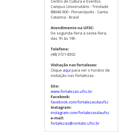
Centro de Cultura e Eventos
Campus Universitário - Trindade
88040-900 - Florianópolis - Santa
Catarina - Brasil
Atendimento na UFSC:
De segunda-feira a sexta-feira,
das 7h às 19h
Telefone:
(48) 3721-8302
Visitação nas fortalezas:
Clique
aqui
para ver o horário de
visitação nas fortalezas.
Site:
www.fortalezas.ufsc.br
Facebook:
facebook.com/fortalezasdaufsc
Instagram:
instagram.com/fortalezasdaufsc
e-mail:
fortalezas@contato.ufsc.br