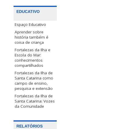
EDUCATIVO
Espaço Educativo
Aprender sobre
história também é
coisa de criança
Fortalezas da Ilha e
Escola do Mar:
conhecimentos
compartilhados
Fortalezas da Ilha de
Santa Catarina como
campo de ensino,
pesquisa e extensão
Fortalezas da Ilha de
Santa Catarina: Vozes
da Comunidade
RELATÓRIOS