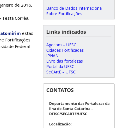
janeiro de 2016,
Banco de Dados Internacional
Sobre Fortificações
 Testa Corrêa.
Links indicados
hatomirim
estão
re Fortificações
Agecom – UFSC
rsidade Federal
Cidades Fortificadas
IPHAN
Livro das fortalezas
Portal da UFSC
SeCArtE – UFSC
CONTATOS
Departamento das Fortalezas da
Ilha de Santa Catarina -
DFISC/SECARTE/UFSC
Localização: