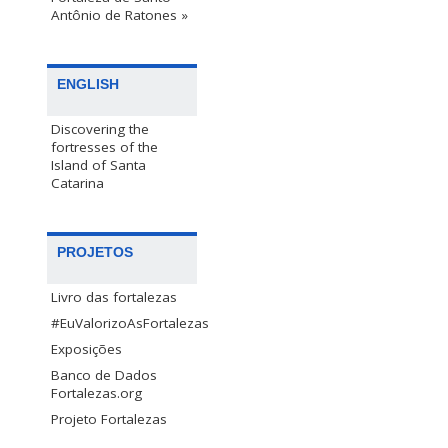
Antônio de Ratones »
ENGLISH
Discovering the
fortresses of the
Island of Santa
Catarina
PROJETOS
Livro das fortalezas
#EuValorizoAsFortalezas
Exposições
Banco de Dados
Fortalezas.org
Projeto Fortalezas