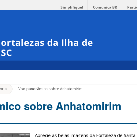
Simplifique!
Comunica BR
Parti
rtalezas da Ilha de
ISC
»
oria
Voo panorâmico sobre Anhatomirim
mico sobre Anhatomirim
Aprecie as belas imagens da Fortaleza de Santa