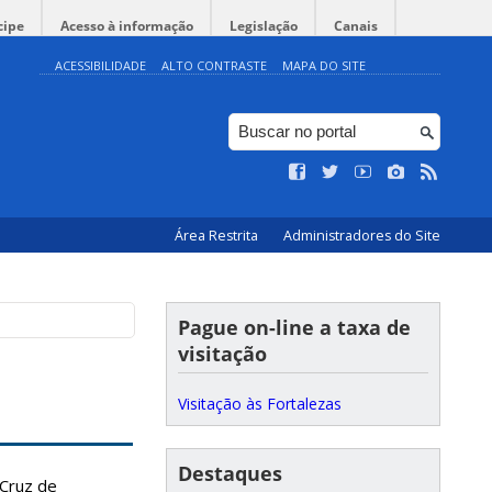
cipe
Acesso à informação
Legislação
Canais
ACESSIBILIDADE
ALTO CONTRASTE
MAPA DO SITE
Área Restrita
Administradores do Site
Pague on-line a taxa de
visitação
Visitação às Fortalezas
Destaques
 Cruz de