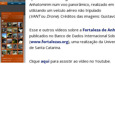
Anhatomirim num voo panorâmico, realizado em 
utilizando um veículo aéreo não tripulado
(
VANT
ou
Drone
).
Créditos das imagens: Gustavo
Esse e outros vídeos sobre a
Fortaleza de An
publicados no Banco de Dados Internacional Sob
(
www.fortalezas.org
), uma realização da Unive
de Santa Catarina.
Clique
aqui
para assistir ao vídeo no Youtube.