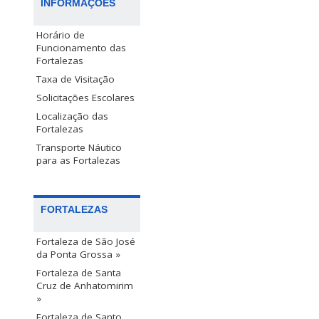
INFORMAÇÕES
Horário de
Funcionamento das
Fortalezas
Taxa de Visitação
Solicitações Escolares
Localização das
Fortalezas
Transporte Náutico
para as Fortalezas
FORTALEZAS
Fortaleza de São José
da Ponta Grossa »
Fortaleza de Santa
Cruz de Anhatomirim
»
Fortaleza de Santo