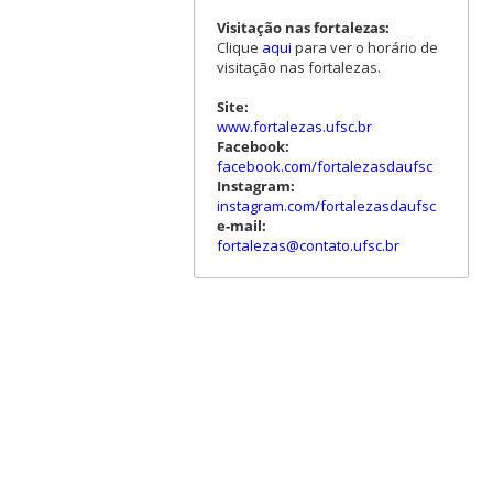
Visitação nas fortalezas:
Clique
aqui
para ver o horário de
visitação nas fortalezas.
Site:
www.fortalezas.ufsc.br
Facebook:
facebook.com/fortalezasdaufsc
Instagram:
instagram.com/fortalezasdaufsc
e-mail:
fortalezas@contato.ufsc.br