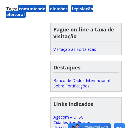
Tags:
comunicado
eleições
legislação
eleitoral
Pague on-line a taxa de
visitação
Visitação às Fortalezas
Destaques
Banco de Dados Internacional
Sobre Fortificações
Links indicados
Agecom – UFSC
Cidades Fortificadas
IPHAN