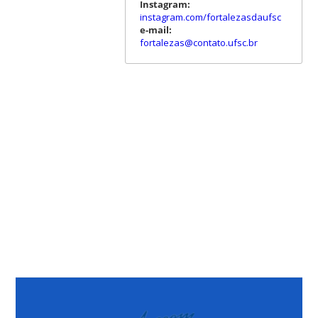
Instagram:
instagram.com/fortalezasdaufsc
e-mail:
fortalezas@contato.ufsc.br