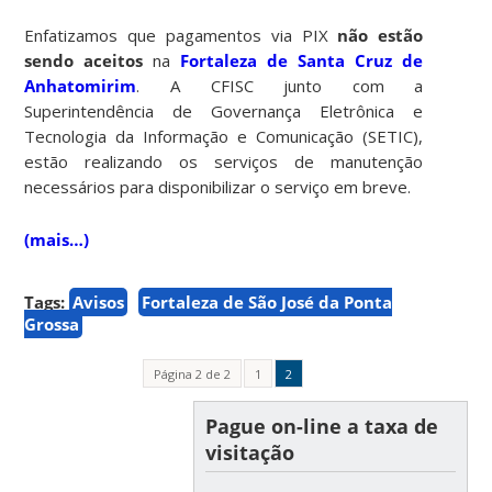
Enfatizamos que pagamentos via PIX
não estão
sendo aceitos
na
Fortaleza de Santa Cruz de
Anhatomirim
. A CFISC junto com a
Superintendência de Governança Eletrônica e
Tecnologia da Informação e Comunicação (SETIC),
estão realizando os serviços de manutenção
necessários para disponibilizar o serviço em breve.
(mais…)
Tags:
Avisos
Fortaleza de São José da Ponta
Grossa
Página 2 de 2
1
2
Pague on-line a taxa de
visitação