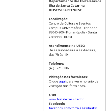
Departamento das Fortalezas da
Ilha de Santa Catarina -
DFISC/SECARTE/UFSC
Localização:
Centro de Cultura e Eventos
Campus Universitário - Trindade
88040-900 - Florianópolis - Santa
Catarina - Brasil
Atendimento na UFSC:
De segunda-feira a sexta-feira,
das 7h às 19h
Telefone:
(48) 3721-8302
Visitação nas fortalezas:
Clique
aqui
para ver o horário de
visitação nas fortalezas.
Site:
www.fortalezas.ufsc.br
Facebook:
facebook.com/fortalezasdaufsc