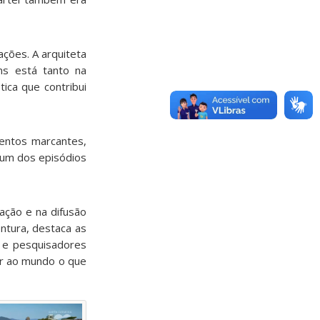
cações. A arquiteta
ens está tanto na
ica que contribui
mentos marcantes,
 um dos episódios
ação e na difusão
entura, destaca as
s e pesquisadores
ar ao mundo o que