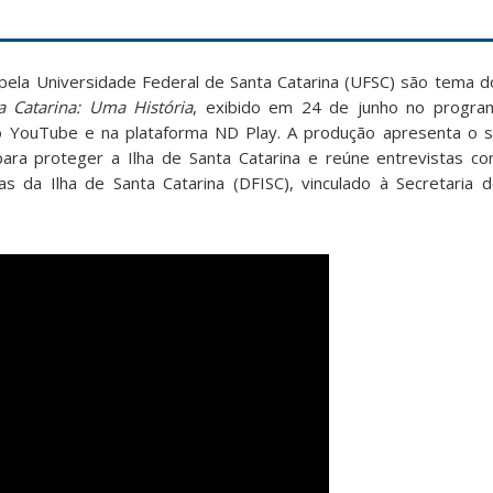
 pela Universidade Federal de Santa Catarina (UFSC) são tema d
 Catarina: Uma História
, exibido em 24 de junho no progr
o YouTube e na plataforma ND Play. A produção apresenta o s
para proteger a Ilha de Santa Catarina e reúne entrevistas c
 da Ilha de Santa Catarina (DFISC), vinculado à Secretaria d