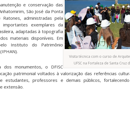
manutenção e conservação das
 Anhatomirim, São José da Ponta
 Ratones, administradas pela
o importantes exemplares da
rasileira, adaptadas à topografia
 dos materiais disponíveis. Em
lo Instituto do Patrimônio
l (IPHAN).
Visita técnica com o curso de Arqui
UFSC na Fortaleza de Santa Cruz 
ca dos monumentos, o DFISC
ação patrimonial voltados à valorização das referências cultur
e estudantes, professores e demais públicos, fortalecendo
 e extensão.