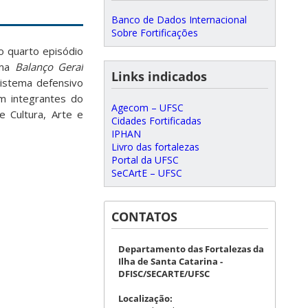
Banco de Dados Internacional
Sobre Fortificações
o quarto episódio
ama
Balanço Geral
Links indicados
istema defensivo
om integrantes do
Agecom – UFSC
e Cultura, Arte e
Cidades Fortificadas
IPHAN
Livro das fortalezas
Portal da UFSC
SeCArtE – UFSC
CONTATOS
Departamento das Fortalezas da
Ilha de Santa Catarina -
DFISC/SECARTE/UFSC
Localização: