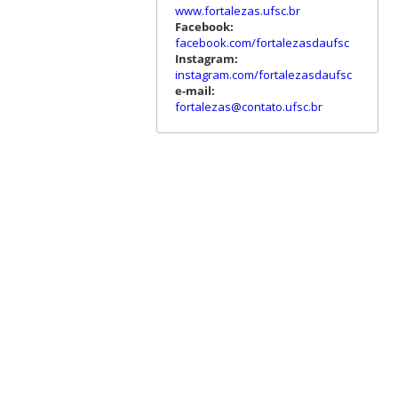
www.fortalezas.ufsc.br
Facebook:
facebook.com/fortalezasdaufsc
Instagram:
instagram.com/fortalezasdaufsc
e-mail:
fortalezas@contato.ufsc.br