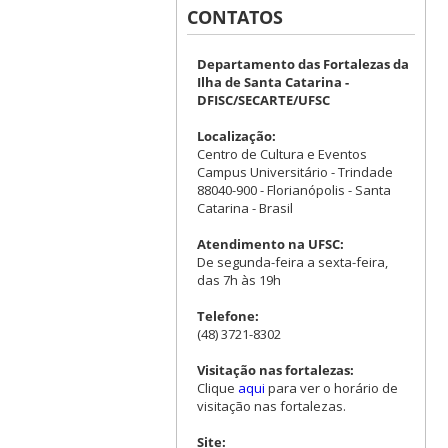
CONTATOS
Departamento das Fortalezas da
Ilha de Santa Catarina -
DFISC/SECARTE/UFSC
Localização:
Centro de Cultura e Eventos
Campus Universitário - Trindade
88040-900 - Florianópolis - Santa
Catarina - Brasil
Atendimento na UFSC:
De segunda-feira a sexta-feira,
das 7h às 19h
Telefone:
(48) 3721-8302
Visitação nas fortalezas:
Clique
aqui
para ver o horário de
visitação nas fortalezas.
Site: