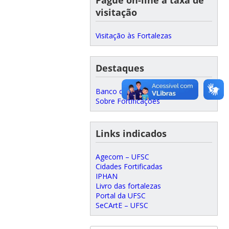
visitação
Visitação às Fortalezas
Destaques
Banco de Dados Internacional
Sobre Fortificações
Links indicados
Agecom – UFSC
Cidades Fortificadas
IPHAN
Livro das fortalezas
Portal da UFSC
SeCArtE – UFSC