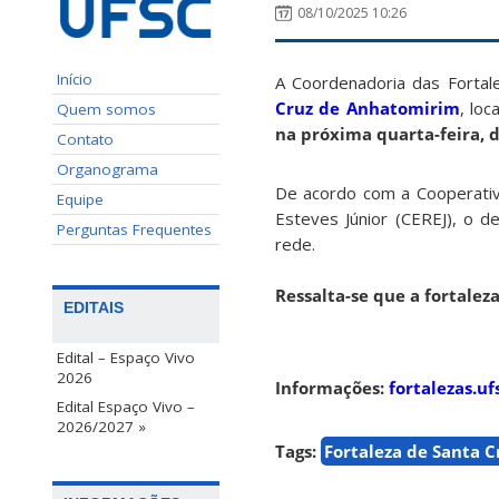
08/10/2025 10:26
Início
A Coordenadoria das Fortal
Cruz de Anhatomirim
, lo
Quem somos
na próxima quarta-feira, 
Contato
Organograma
De acordo com a Cooperativa
Equipe
Esteves Júnior (CEREJ), o d
Perguntas Frequentes
rede.
Ressalta-se que a fortalez
EDITAIS
Edital – Espaço Vivo
2026
Informações:
fortalezas.uf
Edital Espaço Vivo –
2026/2027 »
Tags:
Fortaleza de Santa 