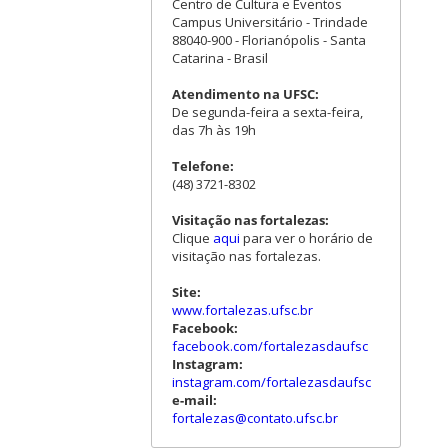
Centro de Cultura e Eventos
Campus Universitário - Trindade
88040-900 - Florianópolis - Santa
Catarina - Brasil
Atendimento na UFSC:
De segunda-feira a sexta-feira,
das 7h às 19h
Telefone:
(48) 3721-8302
Visitação nas fortalezas:
Clique
aqui
para ver o horário de
visitação nas fortalezas.
Site:
www.fortalezas.ufsc.br
Facebook:
facebook.com/fortalezasdaufsc
Instagram:
instagram.com/fortalezasdaufsc
e-mail:
fortalezas@contato.ufsc.br