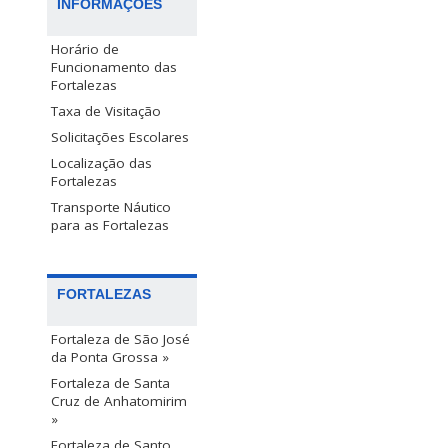
INFORMAÇÕES
Horário de
Funcionamento das
Fortalezas
Taxa de Visitação
Solicitações Escolares
Localização das
Fortalezas
Transporte Náutico
para as Fortalezas
FORTALEZAS
Fortaleza de São José
da Ponta Grossa »
Fortaleza de Santa
Cruz de Anhatomirim
»
Fortaleza de Santo