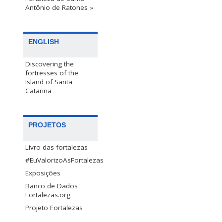
Antônio de Ratones »
ENGLISH
Discovering the
fortresses of the
Island of Santa
Catarina
PROJETOS
Livro das fortalezas
#EuValorizoAsFortalezas
Exposições
Banco de Dados
Fortalezas.org
Projeto Fortalezas