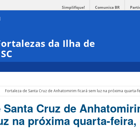
Simplifique!
Comunica BR
Parti
rtalezas da Ilha de
ISC
Fortaleza de Santa Cruz de Anhatomirim ficará sem luz na próxima quarta-f
e Santa Cruz de Anhatomir
uz na próxima quarta-feira,