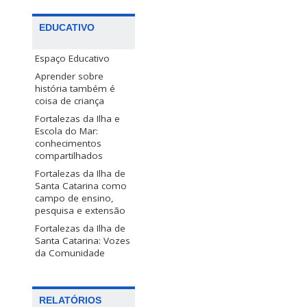
EDUCATIVO
Espaço Educativo
Aprender sobre
história também é
coisa de criança
Fortalezas da Ilha e
Escola do Mar:
conhecimentos
compartilhados
Fortalezas da Ilha de
Santa Catarina como
campo de ensino,
pesquisa e extensão
Fortalezas da Ilha de
Santa Catarina: Vozes
da Comunidade
RELATÓRIOS