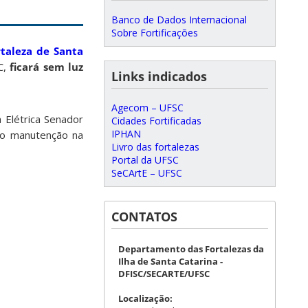
Banco de Dados Internacional
Sobre Fortificações
rtaleza de Santa
C,
ficará sem luz
Links indicados
Agecom – UFSC
 Elétrica Senador
Cidades Fortificadas
IPHAN
ado manutenção na
Livro das fortalezas
Portal da UFSC
SeCArtE – UFSC
CONTATOS
Departamento das Fortalezas da
Ilha de Santa Catarina -
DFISC/SECARTE/UFSC
Localização: