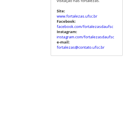
visitação nas fortalezas.
Site:
www.fortalezas.ufsc.br
Facebook:
facebook.com/fortalezasdaufsc
Instagram:
instagram.com/fortalezasdaufsc
e-mail:
fortalezas@contato.ufsc.br