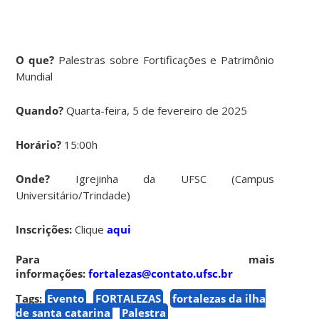
O que?
Palestras sobre Fortificações e Patrimônio
Mundial
Quando?
Quarta-feira, 5 de fevereiro de 2025
Horário?
15:00h
Onde?
Igrejinha da UFSC (Campus
Universitário/Trindade)
Inscrições:
Clique
aqui
Para mais
informações:
fortalezas@contato.ufsc.br
Tags:
Evento
FORTALEZAS
fortalezas da ilha
de santa catarina
Palestra