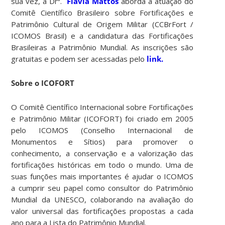
sua vez, a Drª.
Flávia Mattos
aborda a atuação do
Comitê Científico Brasileiro sobre Fortificações e
Patrimônio Cultural de Origem Militar (CCBrFort /
ICOMOS Brasil) e a candidatura das Fortificações
Brasileiras a Patrimônio Mundial. As inscrições são
gratuitas e podem ser acessadas pelo
link.
Sobre o ICOFORT
O Comitê Científico Internacional sobre Fortificações
e Patrimônio Militar (ICOFORT) foi criado em 2005
pelo ICOMOS (Conselho Internacional de
Monumentos e Sítios) para promover o
conhecimento, a conservação e a valorização das
fortificações históricas em todo o mundo. Uma de
suas funções mais importantes é ajudar o ICOMOS
a cumprir seu papel como consultor do Patrimônio
Mundial da UNESCO, colaborando na avaliação do
valor universal das fortificações propostas a cada
ano para a Lista do Patrimônio Mundial.