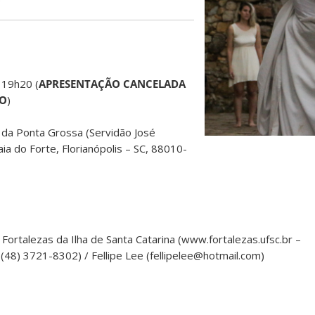
 19h20 (
APRESENTAÇÃO CANCELADA
PO
)
 da Ponta Grossa (Servidão José
aia do Forte, Florianópolis – SC, 88010-
ortalezas da Ilha de Santa Catarina (www.fortalezas.ufsc.br –
 (48) 3721-8302) / Fellipe Lee (fellipelee@hotmail.com)