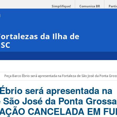
Simplifique!
Comunica BR
Parti
rtalezas da Ilha de
ISC
Peça Barco Ébrio será apresentada na Fortaleza de São José da Ponta
Ébrio será apresentada na
e São José da Ponta Grossa
TAÇÃO CANCELADA EM F