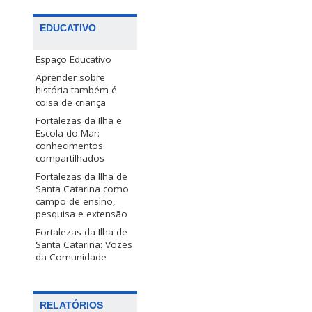
EDUCATIVO
Espaço Educativo
Aprender sobre
história também é
coisa de criança
Fortalezas da Ilha e
Escola do Mar:
conhecimentos
compartilhados
Fortalezas da Ilha de
Santa Catarina como
campo de ensino,
pesquisa e extensão
Fortalezas da Ilha de
Santa Catarina: Vozes
da Comunidade
RELATÓRIOS