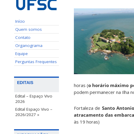
Início
Quem somos
Contato
Organograma
Equipe
Perguntas Frequentes
EDITAIS
horas (
o horário máximo p
podem permanecer na Ilha n
Edital – Espaço Vivo
2026
Fortaleza de
Santo Antonio
Edital Espaço Vivo –
2026/2027 »
atracamento das embarcaç
às 19 horas)