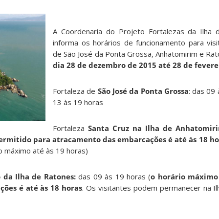
A Coordenaria do Projeto Fortalezas da Ilha 
informa os horários de funcionamento para visi
de São José da Ponta Grossa, Anhatomirim e Ra
dia 28 de dezembro de 2015 até 28 de fevere
Fortaleza de
São José da Ponta Grossa
: das 09
13 às 19 horas
Fortaleza
Santa Cruz na Ilha de Anhatomir
ermitido para atracamento das embarcações é até às 18 ho
o máximo até às 19 horas)
 da Ilha de Ratones:
das 09 às 19 horas (
o horário máximo
ões é até às 18 horas
. Os visitantes podem permanecer na I