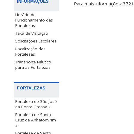
INFORMAÇÕES
Para mais informações: 372
Horário de
Funcionamento das
Fortalezas
Taxa de Visitação
Solicitações Escolares
Localização das
Fortalezas
Transporte Náutico
para as Fortalezas
FORTALEZAS
Fortaleza de São José
da Ponta Grossa »
Fortaleza de Santa
Cruz de Anhatomirim
»
Fortaleza de Santo