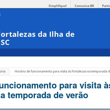
Simplifique!
Comunica BR
Parti
rtalezas da Ilha de
ISC
»
oria
Horário de funcionamento para visita às Fortalezas na temporada 
funcionamento para visita à
na temporada de verão