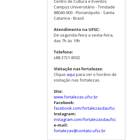
Centro de Cultura e Eventos
Campus Universitário - Trindade
88040-900 - Florianópolis - Santa
Catarina - Brasil
Atendimento na UFSC:
De segunda-feira a sexta-feira,
das 7h às 19h
Telefone:
(48) 3721-8302
Visitação nas fortalezas:
Clique
aqui
para ver o horário de
visitação nas fortalezas.
Site:
www.fortalezas.ufsc.br
Facebook:
facebook.com/fortalezasdaufsc
Instagram:
instagram.com/fortalezasdaufsc
e-mail:
fortalezas@contato.ufsc.br