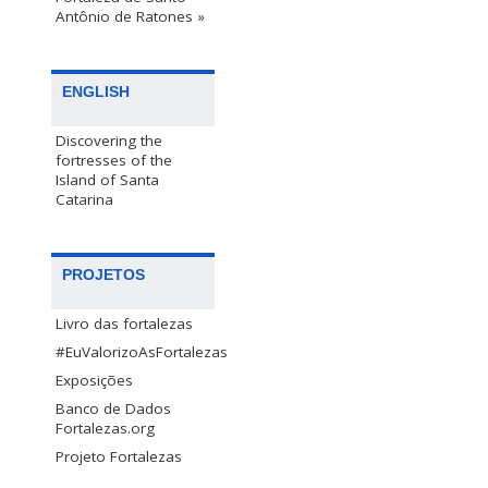
Antônio de Ratones »
ENGLISH
Discovering the
fortresses of the
Island of Santa
Catarina
PROJETOS
Livro das fortalezas
#EuValorizoAsFortalezas
Exposições
Banco de Dados
Fortalezas.org
Projeto Fortalezas