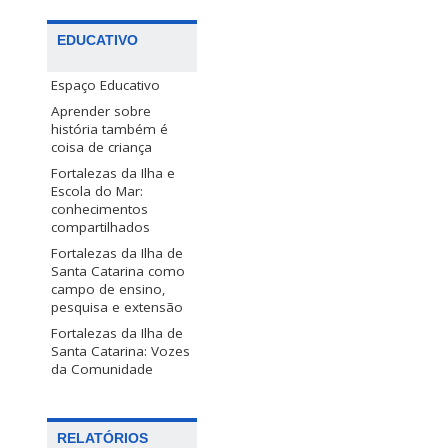
EDUCATIVO
Espaço Educativo
Aprender sobre
história também é
coisa de criança
Fortalezas da Ilha e
Escola do Mar:
conhecimentos
compartilhados
Fortalezas da Ilha de
Santa Catarina como
campo de ensino,
pesquisa e extensão
Fortalezas da Ilha de
Santa Catarina: Vozes
da Comunidade
RELATÓRIOS