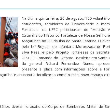
Na última quinta-feira, 20 de agosto, 120 voluntários
estudantes, servidores da Universidade e mem
Fortalezas da UFSC participaram do “Mutirão 
Cultural Sítio Histórico Fortaleza de Nossa Senhor
Araçatuba”, no Sul da Ilha de Santa Catarina. O ev
pela 14ª Brigada de Infantaria Motorizada de Flori
Silva Paes, e pelo Projeto Fortalezas da Secreta
UFSC. O Comando do Exército Brasileiro em Santa Ca
do general Richard Fernandez Nunes, aprese
presente a placa com informações sobre a For
çatuba e anunciou a fortificação como o mais novo espaço cult
tários tiveram o auxílio do Corpo de Bombeiros Militar de Sa