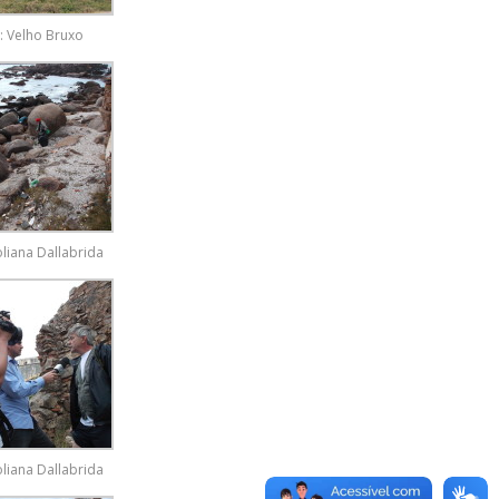
: Velho Bruxo
oliana Dallabrida
oliana Dallabrida