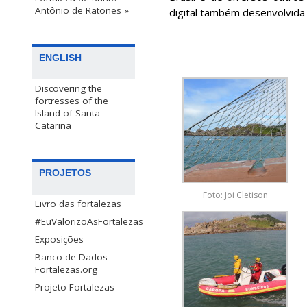
Antônio de Ratones »
digital também desenvolvida
ENGLISH
Discovering the
fortresses of the
Island of Santa
Catarina
PROJETOS
Foto: Joi Cletison
Livro das fortalezas
#EuValorizoAsFortalezas
Exposições
Banco de Dados
Fortalezas.org
Projeto Fortalezas