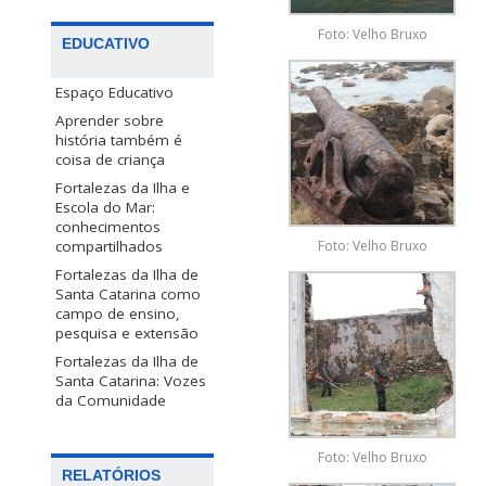
Foto: Velho Bruxo
EDUCATIVO
Espaço Educativo
Aprender sobre
história também é
coisa de criança
Fortalezas da Ilha e
Escola do Mar:
conhecimentos
Foto: Velho Bruxo
compartilhados
Fortalezas da Ilha de
Santa Catarina como
campo de ensino,
pesquisa e extensão
Fortalezas da Ilha de
Santa Catarina: Vozes
da Comunidade
Foto: Velho Bruxo
RELATÓRIOS