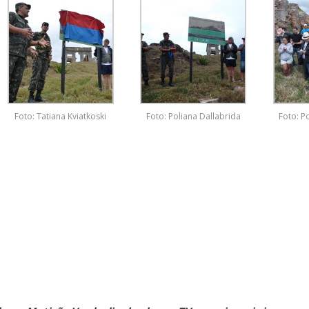
Foto: Tatiana Kviatkoski
Foto: Poliana Dallabrida
Foto: P