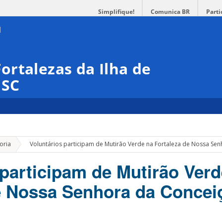
Simplifique!
Comunica BR
Parti
rtalezas da Ilha de
ISC
»
oria
Voluntários participam de Mutirão Verde na Fortaleza de Nossa Se
 participam de Mutirão Verd
e Nossa Senhora da Concei