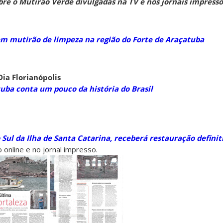
bre o Mutirão Verde divulgadas na TV e nos jornais impress
zem mutirão de limpeza na região do Forte de Araçatuba
ia Florianópolis
tuba conta um pouco da história do Brasil
 Sul da Ilha de Santa Catarina, receberá restauração definit
online e no jornal impresso.