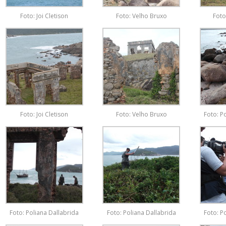
Foto: Joi Cletison
Foto: Velho Bruxo
Foto
Foto: Joi Cletison
Foto: Velho Bruxo
Foto: P
Foto: Poliana Dallabrida
Foto: Poliana Dallabrida
Foto: P